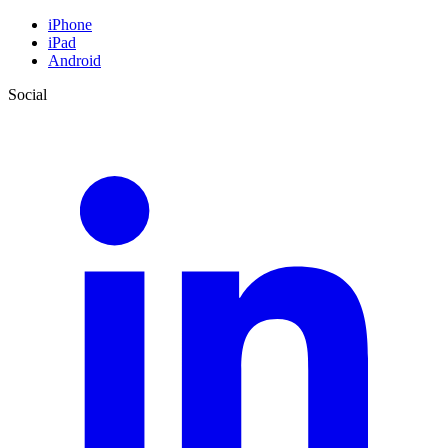
iPhone
iPad
Android
Social