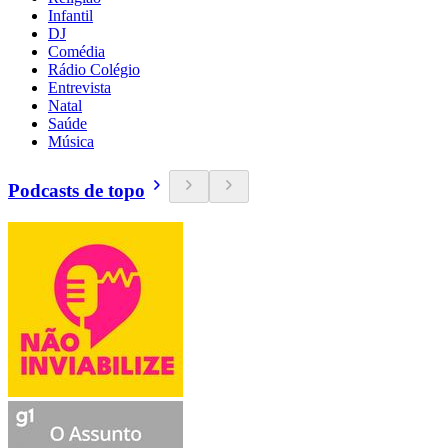
Infantil
DJ
Comédia
Rádio Colégio
Entrevista
Natal
Saúde
Música
Podcasts de topo