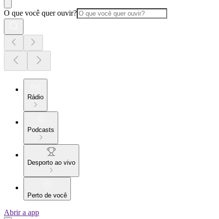
O que você quer ouvir?
Rádio
Podcasts
Desporto ao vivo
Perto de você
Abrir a app