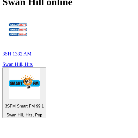
Swan Hill
online
3SH 1332 AM
Swan Hill, Hits
3SFM Smart FM 99.1
Swan Hill, Hits, Pop
Top 100 em
radio.net