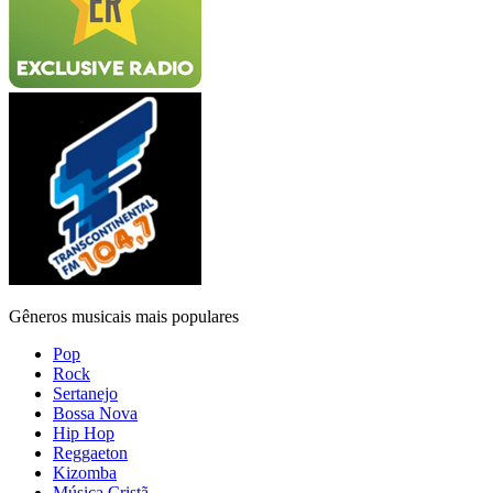
Gêneros musicais mais populares
Pop
Rock
Sertanejo
Bossa Nova
Hip Hop
Reggaeton
Kizomba
Música Cristã