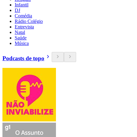
Infantil
DJ
Comédia
Rádio Colégio
Entrevista
Natal
Saúde
Música
Podcasts de topo