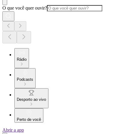
O que você quer ouvir?
Rádio
Podcasts
Desporto ao vivo
Perto de você
Abrir a app