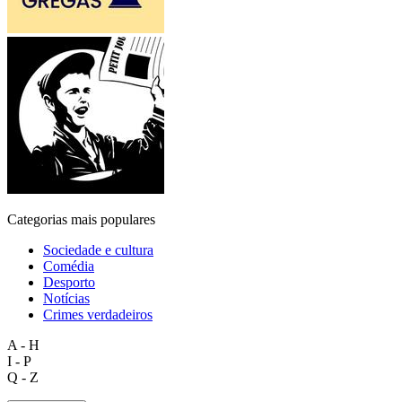
Categorias mais populares
Sociedade e cultura
Comédia
Desporto
Notícias
Crimes verdadeiros
A - H
I - P
Q - Z