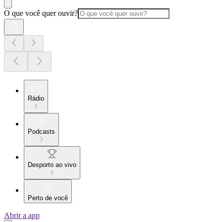
O que você quer ouvir?
Rádio
Podcasts
Desporto ao vivo
Perto de você
Abrir a app