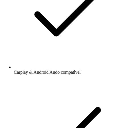
Carplay & Android Audo compatìvel