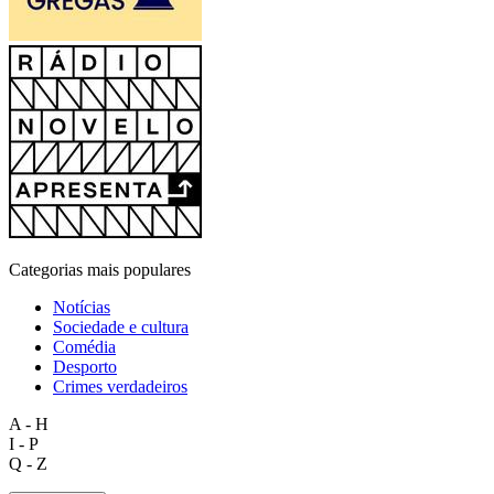
Categorias mais populares
Notícias
Sociedade e cultura
Comédia
Desporto
Crimes verdadeiros
A - H
I - P
Q - Z