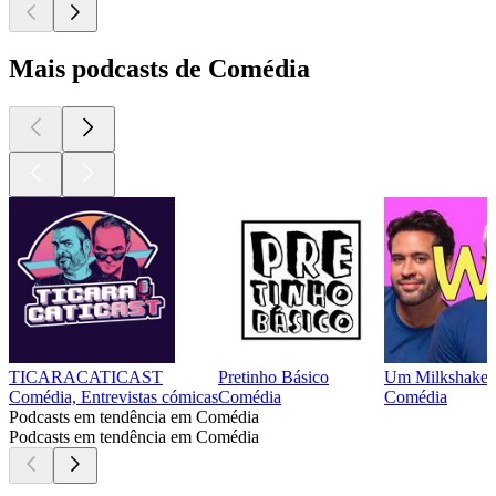
Mais podcasts de Comédia
TICARACATICAST
Pretinho Básico
Um Milkshake
Comédia, Entrevistas cómicas
Comédia
Comédia
Podcasts em tendência em Comédia
Podcasts em tendência em Comédia