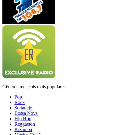
Gêneros musicais mais populares
Pop
Rock
Sertanejo
Bossa Nova
Hip Hop
Reggaeton
Kizomba
Música Cristã