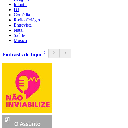
Infantil
DJ
Comédia
Rádio Colégio
Entrevista
Natal
Saúde
Música
Podcasts de topo