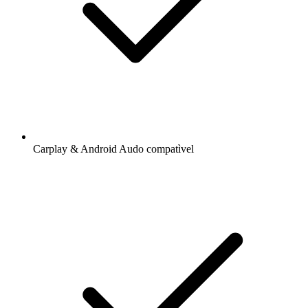
Carplay & Android Audo compatìvel