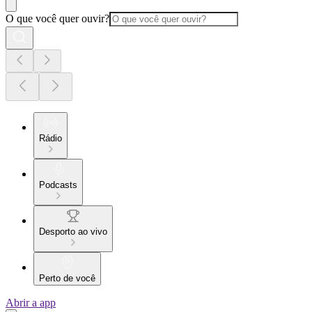
O que você quer ouvir?
Rádio
Podcasts
Desporto ao vivo
Perto de você
Abrir a app