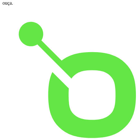
ouça.