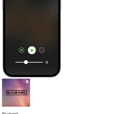
Blackpink