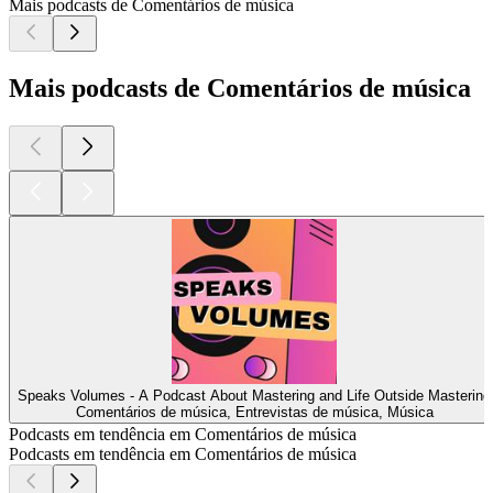
Mais podcasts de Comentários de música
Mais podcasts de Comentários de música
Speaks Volumes - A Podcast About Mastering and Life Outside Mastering
Comentários de música, Entrevistas de música, Música
Podcasts em tendência em Comentários de música
Podcasts em tendência em Comentários de música