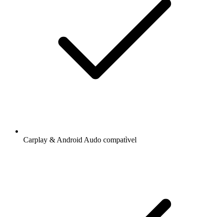
Carplay & Android Audo compatìvel