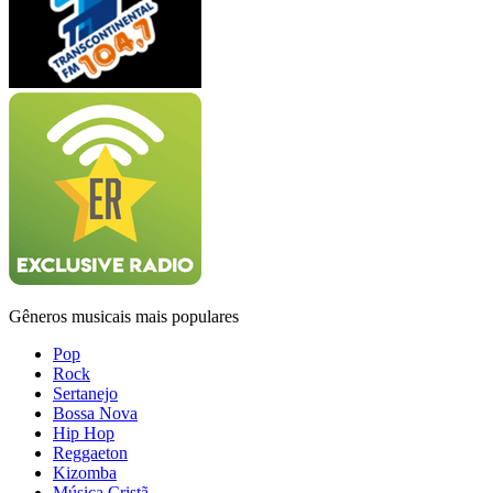
Gêneros musicais mais populares
Pop
Rock
Sertanejo
Bossa Nova
Hip Hop
Reggaeton
Kizomba
Música Cristã