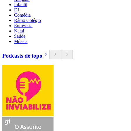
Infantil
DJ
Comédia
Rádio Colégio
Entrevista
Natal
Saúde
Música
Podcasts de topo