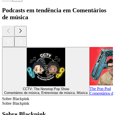
Podcasts em tendência em Comentários
de música
The Pop Pod
CCTV: The Nonstop Pop Show
Comentários de música, Entrevistas de música, Música
Comentários de
Sobre Blackpink
Sobre Blackpink
Sobre Blackpink