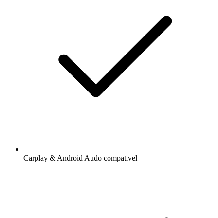
Carplay & Android Audo compatìvel