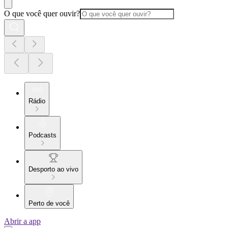
O que você quer ouvir?
Rádio
Podcasts
Desporto ao vivo
Perto de você
Abrir a app