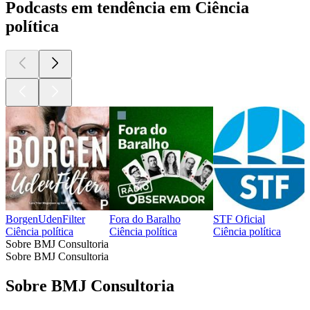
Podcasts em tendência em Ciência
política
BorgenUdenFilter
Fora do Baralho
STF Oficial
Ciência política
Ciência política
Ciência política
Sobre BMJ Consultoria
Sobre BMJ Consultoria
Sobre BMJ Consultoria