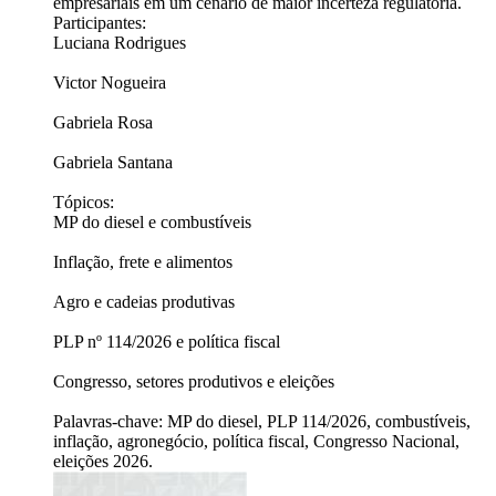
empresariais em um cenário de maior incerteza regulatória.
Participantes:
Luciana Rodrigues
Victor Nogueira
Gabriela Rosa
Gabriela Santana
Tópicos:
MP do diesel e combustíveis
Inflação, frete e alimentos
Agro e cadeias produtivas
PLP nº 114/2026 e política fiscal
Congresso, setores produtivos e eleições
Palavras-chave: MP do diesel, PLP 114/2026, combustíveis,
inflação, agronegócio, política fiscal, Congresso Nacional,
eleições 2026.