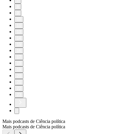
7
8
9
10
11
13
14
15
16
17
18
19
20
21
22
23
Mais podcasts de Ciência política
Mais podcasts de Ciência política