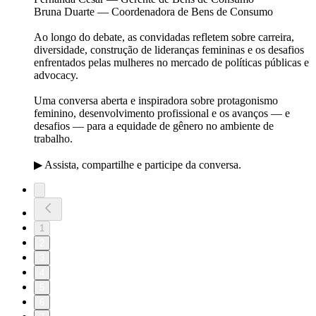
Bruna Duarte — Coordenadora de Bens de Consumo
Ao longo do debate, as convidadas refletem sobre carreira,
diversidade, construção de lideranças femininas e os desafios
enfrentados pelas mulheres no mercado de políticas públicas e
advocacy.
Uma conversa aberta e inspiradora sobre protagonismo
feminino, desenvolvimento profissional e os avanços — e
desafios — para a equidade de gênero no ambiente de
trabalho.
▶ Assista, compartilhe e participe da conversa.
1
2
3
4
5
6