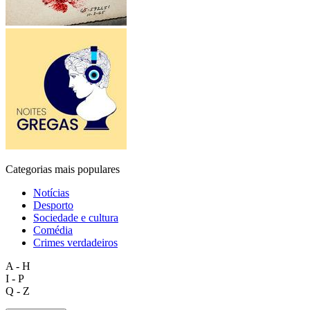
Categorias mais populares
Notícias
Desporto
Sociedade e cultura
Comédia
Crimes verdadeiros
A - H
I - P
Q - Z