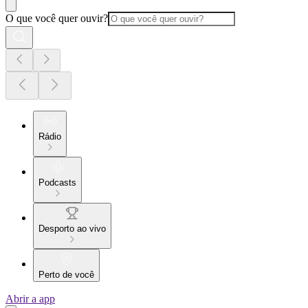
O que você quer ouvir?
Rádio
Podcasts
Desporto ao vivo
Perto de você
Abrir a app