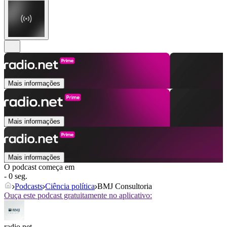
Mais informações
Mais informações
Mais informações
O podcast começa em
- 0 seg.
Podcasts
Ciência política
BMJ Consultoria
Ouça este podcast gratuitamente no aplicativo:
radio.net