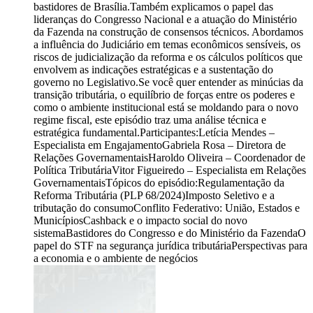
bastidores de Brasília.Também explicamos o papel das
lideranças do Congresso Nacional e a atuação do Ministério
da Fazenda na construção de consensos técnicos. Abordamos
a influência do Judiciário em temas econômicos sensíveis, os
riscos de judicialização da reforma e os cálculos políticos que
envolvem as indicações estratégicas e a sustentação do
governo no Legislativo.Se você quer entender as minúcias da
transição tributária, o equilíbrio de forças entre os poderes e
como o ambiente institucional está se moldando para o novo
regime fiscal, este episódio traz uma análise técnica e
estratégica fundamental.Participantes:Letícia Mendes –
Especialista em EngajamentoGabriela Rosa – Diretora de
Relações GovernamentaisHaroldo Oliveira – Coordenador de
Política TributáriaVitor Figueiredo – Especialista em Relações
GovernamentaisTópicos do episódio:Regulamentação da
Reforma Tributária (PLP 68/2024)Imposto Seletivo e a
tributação do consumoConflito Federativo: União, Estados e
MunicípiosCashback e o impacto social do novo
sistemaBastidores do Congresso e do Ministério da FazendaO
papel do STF na segurança jurídica tributáriaPerspectivas para
a economia e o ambiente de negócios