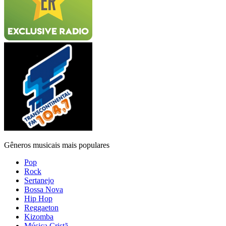
Gêneros musicais mais populares
Pop
Rock
Sertanejo
Bossa Nova
Hip Hop
Reggaeton
Kizomba
Música Cristã