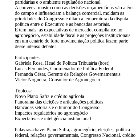
partidárias e o ambiente regulatório nacional.
A conversa mostra como as decisões orçamentárias vão além
do campo e influenciam a balança comercial, moldam as
prioridades do Congresso e ditam a temperatura da disputa
política entre o Executivo e as bancadas setoriais.
E tem mais: as expectativas de mercado, compliance no
agronegócio, estabilidade fiscal e as projeções institucionais
em um cenário de forte movimentação política fazem parte
desse intenso debate!
Participantes:
Gabriela Rosa, Head de Política Tributária (host)
Lucas Fernandes, Coordenador de Política Federal
Fernanda César, Gerente de Relações Governamentais
Victor Nogueira, Consultor de Agronegócio
Tópicos:
Novo Plano Safra e crédito agrícola
Panorama das eleições e articulações políticas
Bancadas setoriais e o humor do Congresso
Impactos regulatórios no agronegócio
Expectativas e inteligência institucional
Palavras-chave: Plano Safra, agronegócio, eleições, política
federal, relações governamentais, Congresso Nacional, crédito