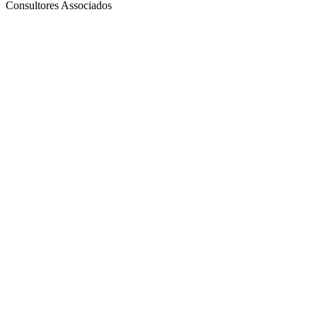
Consultores Associados
Site de podcast