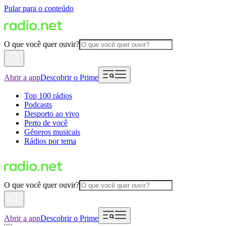
Pular para o conteúdo
O que você quer ouvir?
Abrir a app
Descobrir o Prime
Top 100 rádios
Podcasts
Desporto ao vivo
Perto de você
Géneros musicais
Rádios por tema
O que você quer ouvir?
Abrir a app
Descobrir o Prime