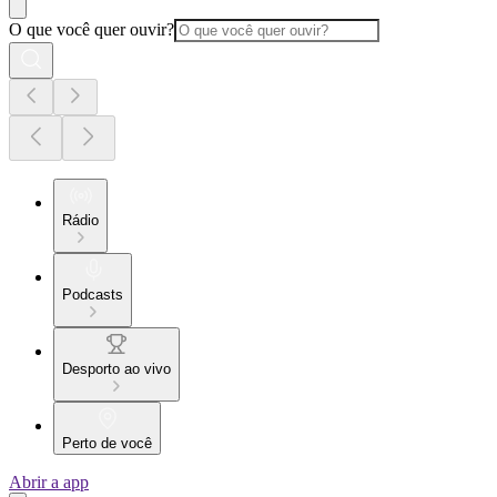
O que você quer ouvir?
Rádio
Podcasts
Desporto ao vivo
Perto de você
Abrir a app