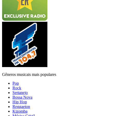
Gêneros musicais mais populares
Pop
Rock
Sertanejo
Bossa Nova
Hip Hop
Reggaeton
Kizomba
Música Cristã