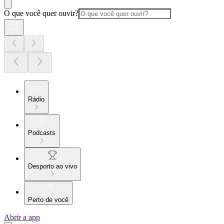
O que você quer ouvir?
Rádio
Podcasts
Desporto ao vivo
Perto de você
Abrir a app