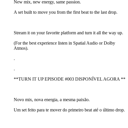
New mix, new energy, same passion.
A set built to move you from the first beat to the last drop.
Stream it on your favorite platform and turn it all the way up.
(For the best experience listen in Spatial Audio or Dolby
Atmos).
.
.
**TURN IT UP EPISODE #003 DISPONÍVEL AGORA **
Novo mix, nova energia, a mesma paixão.
Um set feito para te mover do primeiro beat até o último drop.