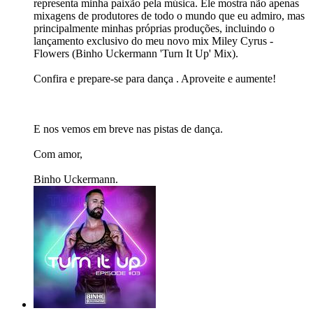
representa minha paixão pela música. Ele mostra não apenas
mixagens de produtores de todo o mundo que eu admiro, mas
principalmente minhas próprias produções, incluindo o
lançamento exclusivo do meu novo mix Miley Cyrus -
Flowers (Binho Uckermann 'Turn It Up' Mix).
Confira e prepare-se para dança . Aproveite e aumente!
E nos vemos em breve nas pistas de dança.
Com amor,
Binho Uckermann.