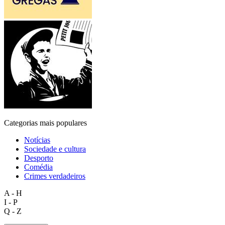
Categorias mais populares
Notícias
Sociedade e cultura
Desporto
Comédia
Crimes verdadeiros
A - H
I - P
Q - Z