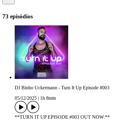
73 episódios
DJ Binho Uckermann - Turn It Up Episode #003
05/12/2025
|
1h 8min
**TURN IT UP EPISODE #003 OUT NOW.**