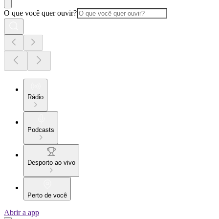
O que você quer ouvir?
Rádio
Podcasts
Desporto ao vivo
Perto de você
Abrir a app