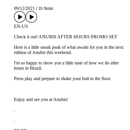
09/12/2021
|
1h 9min
EN-US
Check it out! ANUBIS AFTER HOURS PROMO SET
Here is a little sneak peak of what awaits for you in the next
edition of Anubis this weekend.
I'm so happy to show you a little taste of how we do after
hours in Brazil.
Press play and prepare to shake your butt to the floor.
Enjoy and see you at Anubis!
.
.