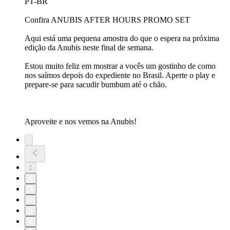
PT-BR
Confira ANUBIS AFTER HOURS PROMO SET
Aqui está uma pequena amostra do que o espera na próxima
edição da Anubis neste final de semana.
Estou muito feliz em mostrar a vocês um gostinho de como
nos saímos depois do expediente no Brasil. Aperte o play e
prepare-se para sacudir bumbum até o chão.
Aproveite e nos vemos na Anubis!
1
2
3
4
5
6