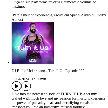
Ouça na sua plataforma favorita e aumente o volume ao
máximo.
(Para a melhor experiência, escute em Spatial Audio ou Dolby
Atmos)
DJ Binho Uckermann - Turn It Up Episode #02
06/04/2024
|
1h 36min
Dive into the newest episode of TURN IT UP, a set mix
crafted with much love and my passion for music. Experience
the power of pulsating beats and electrifying vocals to
transport you into an immersive musical journey.