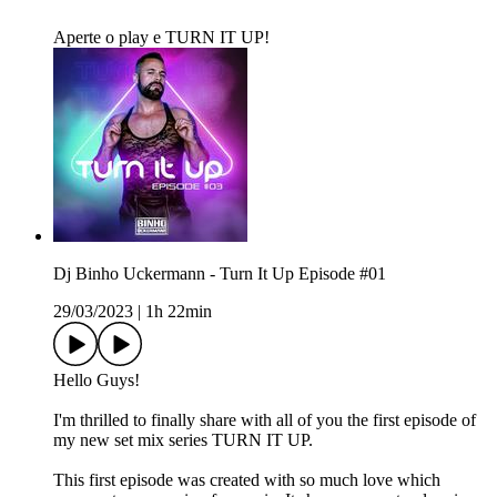
Aperte o play e TURN IT UP!
Dj Binho Uckermann - Turn It Up Episode #01
29/03/2023
|
1h 22min
Hello Guys!
I'm thrilled to finally share with all of you the first episode of
my new set mix series TURN IT UP.
This first episode was created with so much love which