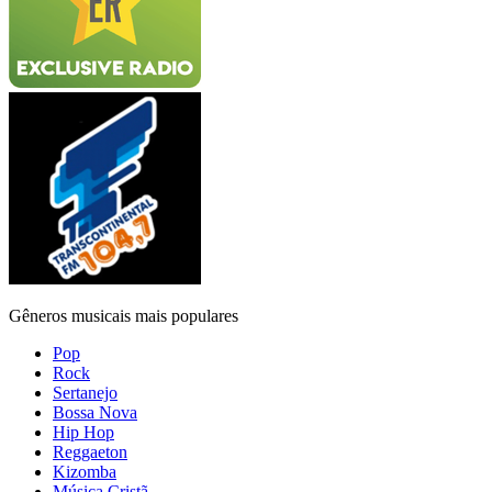
Gêneros musicais mais populares
Pop
Rock
Sertanejo
Bossa Nova
Hip Hop
Reggaeton
Kizomba
Música Cristã