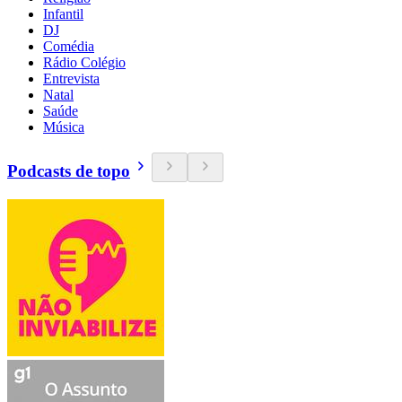
Infantil
DJ
Comédia
Rádio Colégio
Entrevista
Natal
Saúde
Música
Podcasts de topo