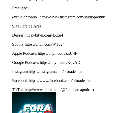
Produção:
@studioprohub | https://www.instagram.com/studioprohub
Siga Fora de Área
Deezer https://bityli.com/4Xxu4
Spotify https://bityli.com/WT024
Apple Podcasts https://bityli.com/ZxU4F
Google Podcasts https://bityli.com/KqvAD
Instagram https://instagram.com/oforadearea
Facebook https://www.facebook.com/oforadearea
TikTok http://www.tiktok.com/@foradeareapodcast