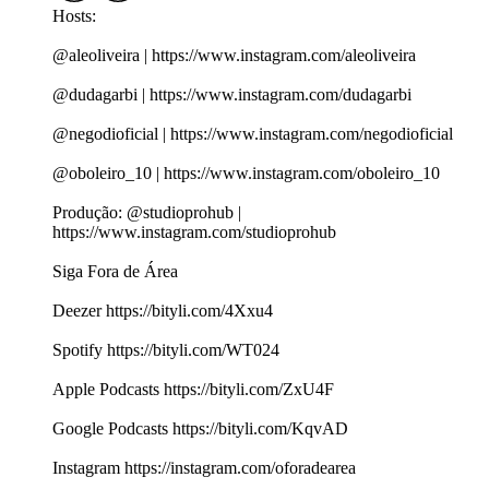
Hosts:
@aleoliveira | https://www.instagram.com/aleoliveira
@dudagarbi | https://www.instagram.com/dudagarbi
@negodioficial | https://www.instagram.com/negodioficial
@oboleiro_10 | https://www.instagram.com/oboleiro_10
Produção: @studioprohub |
https://www.instagram.com/studioprohub
Siga Fora de Área
Deezer https://bityli.com/4Xxu4
Spotify https://bityli.com/WT024
Apple Podcasts https://bityli.com/ZxU4F
Google Podcasts https://bityli.com/KqvAD
Instagram https://instagram.com/oforadearea