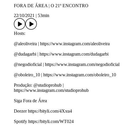
FORA DE ÁREA | O 21º ENCONTRO
22/10/2021
|
53min
Hosts:
@aleoliveira | https://www.instagram.com/aleoliveira
@dudagarbi | https://www.instagram.com/dudagarbi
@negodioficial | https://www.instagram.com/negodioficial
@oboleiro_10 | https://www.instagram.com/oboleiro_10
Produção: @studioprohub |
https://www.instagram.com/studioprohub
Siga Fora de Área
Deezer https://bityli.com/4Xxu4
Spotify https://bityli.com/WT024