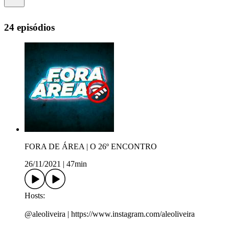
24 episódios
FORA DE ÁREA | O 26º ENCONTRO
26/11/2021
|
47min
Hosts:
@aleoliveira | https://www.instagram.com/aleoliveira