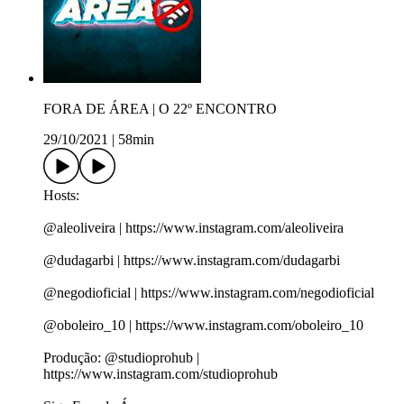
FORA DE ÁREA | O 22º ENCONTRO
29/10/2021
|
58min
Hosts:
@aleoliveira | https://www.instagram.com/aleoliveira
@dudagarbi | https://www.instagram.com/dudagarbi
@negodioficial | https://www.instagram.com/negodioficial
@oboleiro_10 | https://www.instagram.com/oboleiro_10
Produção: @studioprohub |
https://www.instagram.com/studioprohub