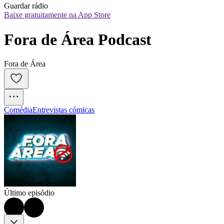
Guardar rádio
Baixe gratuitamente na App Store
Fora de Área Podcast
Fora de Área
Comédia
Entrevistas cómicas
Último episódio