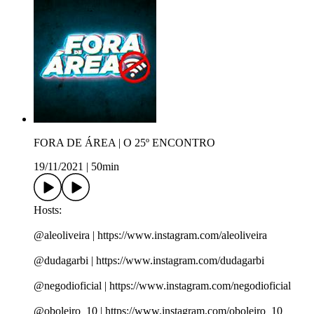
FORA DE ÁREA | O 25º ENCONTRO
19/11/2021
|
50min
Hosts:
@aleoliveira | https://www.instagram.com/aleoliveira
@dudagarbi | https://www.instagram.com/dudagarbi
@negodioficial | https://www.instagram.com/negodioficial
@oboleiro_10 | https://www.instagram.com/oboleiro_10