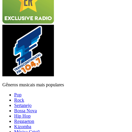
Gêneros musicais mais populares
Pop
Rock
Sertanejo
Bossa Nova
Hip Hop
Reggaeton
Kizomba
Música Cristã