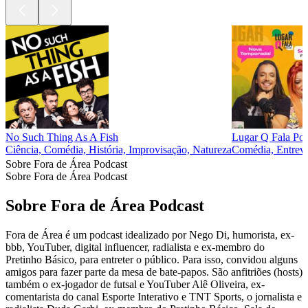
No Such Thing As A Fish
Lugar Q Fala Pod
Ciência, Comédia, História, Improvisação, Natureza
Comédia, Entrevi
Sobre Fora de Área Podcast
Sobre Fora de Área Podcast
Sobre Fora de Área Podcast
Fora de Área é um podcast idealizado por Nego Di, humorista, ex-
bbb, YouTuber, digital influencer, radialista e ex-membro do
Pretinho Básico, para entreter o público. Para isso, convidou alguns
amigos para fazer parte da mesa de bate-papos. São anfitriões (hosts)
também o ex-jogador de futsal e YouTuber Alê Oliveira, ex-
comentarista do canal Esporte Interativo e TNT Sports, o jornalista e