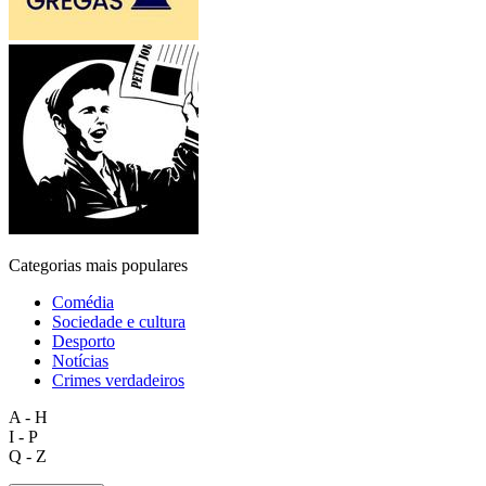
Categorias mais populares
Comédia
Sociedade e cultura
Desporto
Notícias
Crimes verdadeiros
A - H
I - P
Q - Z