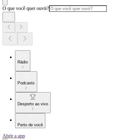
O que você quer ouvir?
Rádio
Podcasts
Desporto ao vivo
Perto de você
Abrir a app