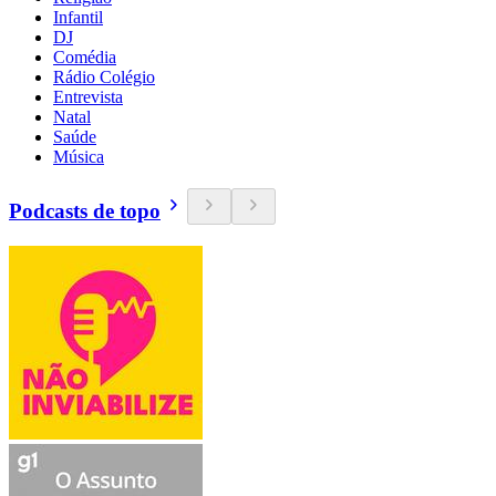
Infantil
DJ
Comédia
Rádio Colégio
Entrevista
Natal
Saúde
Música
Podcasts de topo