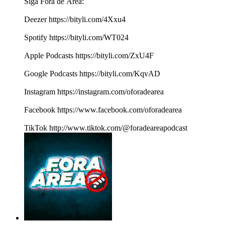
Siga Fora de Área:
Deezer https://bityli.com/4Xxu4
Spotify https://bityli.com/WT024
Apple Podcasts https://bityli.com/ZxU4F
Google Podcasts https://bityli.com/KqvAD
Instagram https://instagram.com/oforadearea
Facebook https://www.facebook.com/oforadearea
TikTok http://www.tiktok.com/@foradeareapodcast