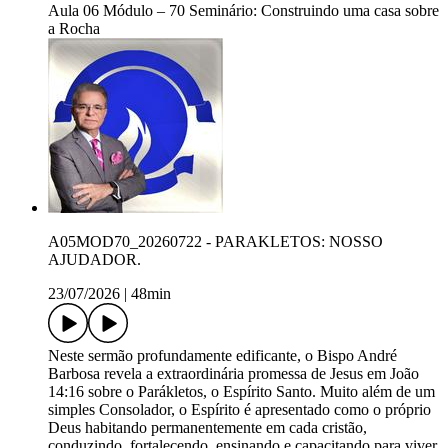
Aula 06 Módulo – 70 Seminário: Construindo uma casa sobre
a Rocha
A05MOD70_20260722 - PARAKLETOS: NOSSO
AJUDADOR.
23/07/2026
|
48min
Neste sermão profundamente edificante, o Bispo André
Barbosa revela a extraordinária promessa de Jesus em João
14:16 sobre o Parákletos, o Espírito Santo. Muito além de um
simples Consolador, o Espírito é apresentado como o próprio
Deus habitando permanentemente em cada cristão,
conduzindo, fortalecendo, ensinando e capacitando para viver