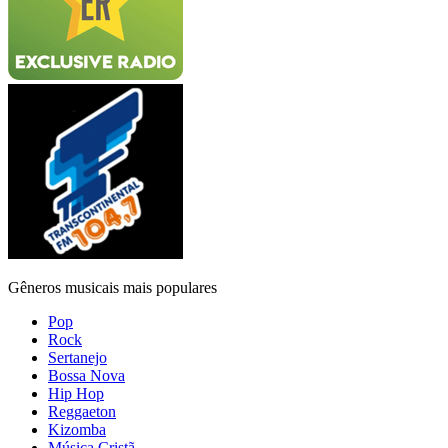
Gêneros musicais mais populares
Pop
Rock
Sertanejo
Bossa Nova
Hip Hop
Reggaeton
Kizomba
Música Cristã