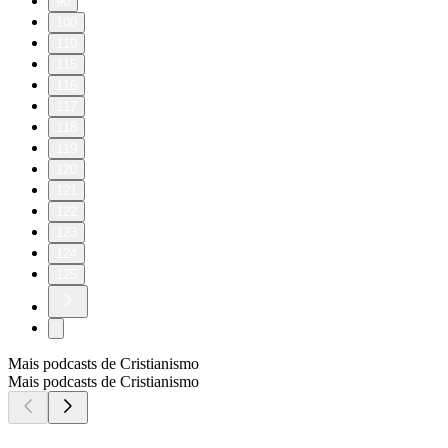
90
100
110
115
116
117
118
119
120
121
122
123
124
125
Mais podcasts de Cristianismo
Mais podcasts de Cristianismo