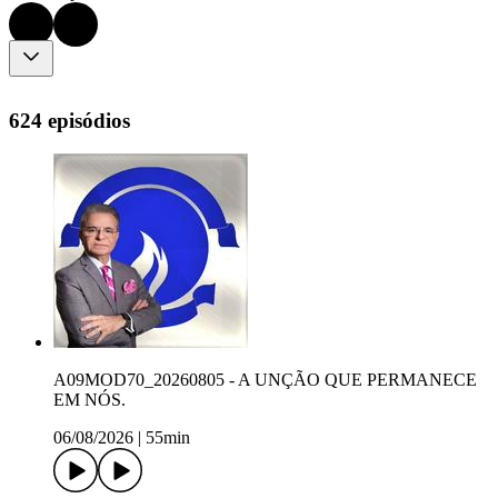
624 episódios
A09MOD70_20260805 - A UNÇÃO QUE PERMANECE
EM NÓS.
06/08/2026
|
55min