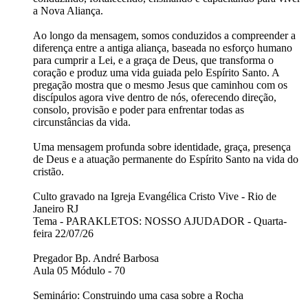
a Nova Aliança.
Ao longo da mensagem, somos conduzidos a compreender a
diferença entre a antiga aliança, baseada no esforço humano
para cumprir a Lei, e a graça de Deus, que transforma o
coração e produz uma vida guiada pelo Espírito Santo. A
pregação mostra que o mesmo Jesus que caminhou com os
discípulos agora vive dentro de nós, oferecendo direção,
consolo, provisão e poder para enfrentar todas as
circunstâncias da vida.
Uma mensagem profunda sobre identidade, graça, presença
de Deus e a atuação permanente do Espírito Santo na vida do
cristão.
Culto gravado na Igreja Evangélica Cristo Vive - Rio de
Janeiro RJ
Tema - PARAKLETOS: NOSSO AJUDADOR - Quarta-
feira 22/07/26
Pregador Bp. André Barbosa
Aula 05 Módulo - 70
Seminário: Construindo uma casa sobre a Rocha