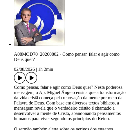
A08MOD70_20260802 - Como pensar, falar e agir como
Deus quer?
02/08/2026
|
1h 2min
Como pensar, falar e agir como Deus quer? Nesta poderosa
mensagem, o Ap. Miguel Ângelo ensina que a transformação
da vida cristã começa pela renovação da mente por meio da
Palavra de Deus. Com base em diversos textos bíblicos, a
mensagem revela que o verdadeiro cristão é chamado a
desenvolver a mente de Cristo, abandonando pensamentos
humanos para viver segundo os princípios do Reino.
O sermão também alerta sobre os perigos dos enganos