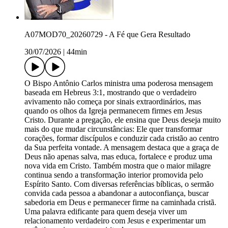
A07MOD70_20260729 - A Fé que Gera Resultado
30/07/2026
|
44min
O Bispo Antônio Carlos ministra uma poderosa mensagem
baseada em Hebreus 3:1, mostrando que o verdadeiro
avivamento não começa por sinais extraordinários, mas
quando os olhos da Igreja permanecem firmes em Jesus
Cristo. Durante a pregação, ele ensina que Deus deseja muito
mais do que mudar circunstâncias: Ele quer transformar
corações, formar discípulos e conduzir cada cristão ao centro
da Sua perfeita vontade. A mensagem destaca que a graça de
Deus não apenas salva, mas educa, fortalece e produz uma
nova vida em Cristo. Também mostra que o maior milagre
continua sendo a transformação interior promovida pelo
Espírito Santo. Com diversas referências bíblicas, o sermão
convida cada pessoa a abandonar a autoconfiança, buscar
sabedoria em Deus e permanecer firme na caminhada cristã.
Uma palavra edificante para quem deseja viver um
relacionamento verdadeiro com Jesus e experimentar um