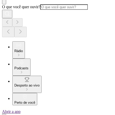
O que você quer ouvir?
Rádio
Podcasts
Desporto ao vivo
Perto de você
Abrir a app