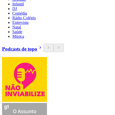
Infantil
DJ
Comédia
Rádio Colégio
Entrevista
Natal
Saúde
Música
Podcasts de topo