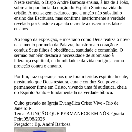
Neste sermão, o Bispo André Barbosa ensina, à luz de 1 João,
sobre a importância da unção do Espírito Santo na vida do
cristão. A mensagem esclarece que a unção não substitui o
ensino das Escrituras, mas confirma interiormente a verdade
revelada por Cristo e capacita o crente a discernir os falsos
ensinos.
Ao longo da exposição, é mostrado como Deus realiza o novo
nascimento por meio da Palavra, transforma o coração e
conduz Seus filhos à obediência, santidade e comunhão. O
sermão também destaca a necessidade de submissão à
liderança espiritual, da humildade e da vida em igreja como
proteção contra o engano.
Por fim, traz esperança aos que foram feridos espiritualmente,
mostrando que Deus restaura, cura e conduz Seu povo a
permanecer firme em Cristo, vivendo uma fé autêntica, cheia
do Espírito Santo e fundamentada na verdade bíblica.
Culto gravado na Igreja Evangélica Cristo Vive - Rio de
Janeiro RJ –
Tema: A UNÇÃO QUE PERMANECE EM NÓS. Quarta –
Feira05/08/2026
Pregador : Bp. André Barbosa