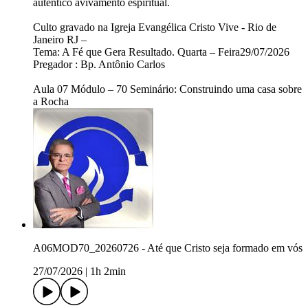
autêntico avivamento espiritual.
Culto gravado na Igreja Evangélica Cristo Vive - Rio de
Janeiro RJ –
Tema: A Fé que Gera Resultado. Quarta – Feira29/07/2026
Pregador : Bp. Antônio Carlos
Aula 07 Módulo – 70 Seminário: Construindo uma casa sobre
a Rocha
A06MOD70_20260726 - Até que Cristo seja formado em vós
27/07/2026
|
1h 2min