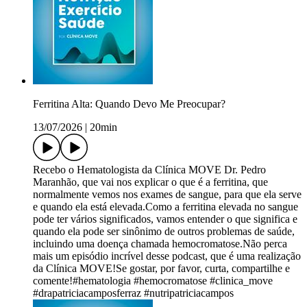
Ferritina Alta: Quando Devo Me Preocupar?
13/07/2026
|
20min
Recebo o Hematologista da Clínica MOVE Dr. Pedro
Maranhão, que vai nos explicar o que é a ferritina, que
normalmente vemos nos exames de sangue, para que ela serve
e quando ela está elevada.Como a ferritina elevada no sangue
pode ter vários significados, vamos entender o que significa e
quando ela pode ser sinônimo de outros problemas de saúde,
incluindo uma doença chamada hemocromatose.Não perca
mais um episódio incrível desse podcast, que é uma realização
da Clínica MOVE!Se gostar, por favor, curta, compartilhe e
comente!#hematologia #hemocromatose #clinica_move
#drapatriciacamposferraz #nutripatriciacampos