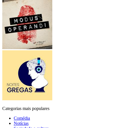
Categorias mais populares
Comédia
Notícias