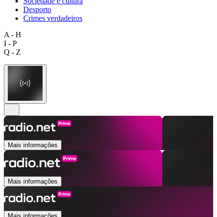
Sociedade e cultura
Desporto
Crimes verdadeiros
A - H
I - P
Q - Z
Mais informações
Mais informações
Mais informações