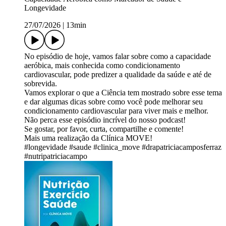
Longevidade
27/07/2026
|
13min
No episódio de hoje, vamos falar sobre como a capacidade
aeróbica, mais conhecida como condicionamento
cardiovascular, pode predizer a qualidade da saúde e até de
sobrevida.
Vamos explorar o que a Ciência tem mostrado sobre esse tema
e dar algumas dicas sobre como você pode melhorar seu
condicionamento cardiovascular para viver mais e melhor.
Não perca esse episódio incrível do nosso podcast!
Se gostar, por favor, curta, compartilhe e comente!
Mais uma realização da Clínica MOVE!
#longevidade​ #saude​ #clinica_move​ #drapatriciacamposferraz​
#nutripatriciacampo