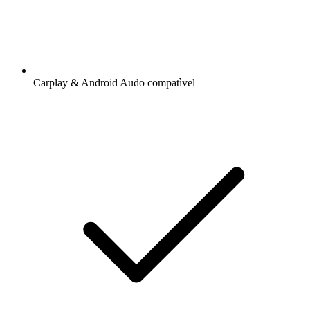
Carplay & Android Audo compatìvel