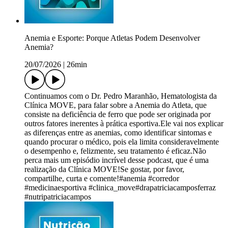
Anemia e Esporte: Porque Atletas Podem Desenvolver
Anemia?
20/07/2026
|
26min
Continuamos com o Dr. Pedro Maranhão, Hematologista da
Clínica MOVE, para falar sobre a Anemia do Atleta, que
consiste na deficiência de ferro que pode ser originada por
outros fatores inerentes à prática esportiva.Ele vai nos explicar
as diferenças entre as anemias, como identificar sintomas e
quando procurar o médico, pois ela limita consideravelmente
o desempenho e, felizmente, seu tratamento é eficaz.Não
perca mais um episódio incrível desse podcast, que é uma
realização da Clínica MOVE!Se gostar, por favor,
compartilhe, curta e comente!#anemia #corredor
#medicinaesportiva #clinica_move#drapatriciacamposferraz
#nutripatriciacampos