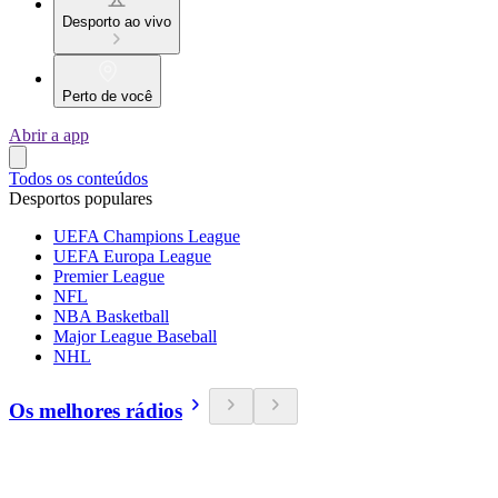
Desporto ao vivo
Perto de você
Abrir a app
Todos os conteúdos
Desportos populares
UEFA Champions League
UEFA Europa League
Premier League
NFL
NBA Basketball
Major League Baseball
NHL
Os melhores rádios