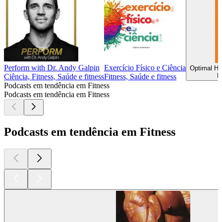
Perform with Dr. Andy Galpin
Exercício Físico e Ciência
Optimal Hea
F
Ciência, Fitness, Saúde e fitness
Fitness, Saúde e fitness
Podcasts em tendência em Fitness
Podcasts em tendência em Fitness
Podcasts em tendência em Fitness