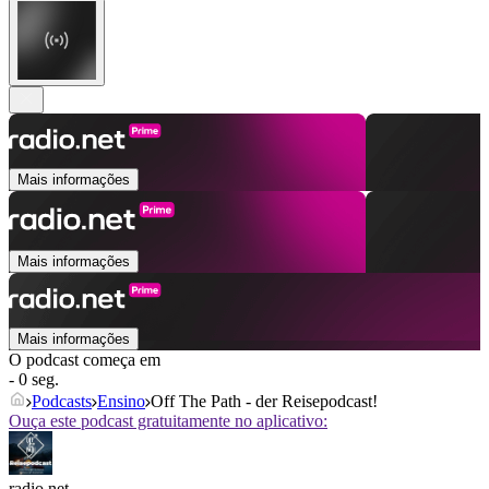
Mais informações
Mais informações
Mais informações
O podcast começa em
- 0 seg.
Podcasts
Ensino
Off The Path - der Reisepodcast!
Ouça este podcast gratuitamente no aplicativo:
radio.net