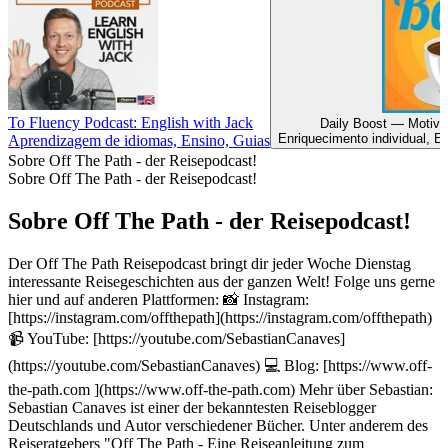
To Fluency Podcast: English with Jack
Daily Boost — Motiva
Enriquecimento individual, E
Aprendizagem de idiomas, Ensino, Guias
Sobre Off The Path - der Reisepodcast!
Sobre Off The Path - der Reisepodcast!
Sobre Off The Path - der Reisepodcast!
Der Off The Path Reisepodcast bringt dir jeder Woche Dienstag
interessante Reisegeschichten aus der ganzen Welt! Folge uns gerne
hier und auf anderen Plattformen: 📸 Instagram:
[https://instagram.com/offthepath](https://instagram.com/offthepath)
📹 YouTube: [https://youtube.com/SebastianCanaves]
(https://youtube.com/SebastianCanaves) 💻 Blog: [https://www.off-
the-path.com ](https://www.off-the-path.com) Mehr über Sebastian:
Sebastian Canaves ist einer der bekanntesten Reiseblogger
Deutschlands und Autor verschiedener Bücher. Unter anderem des
Reiseratgebers "Off The Path - Eine Reiseanleitung zum