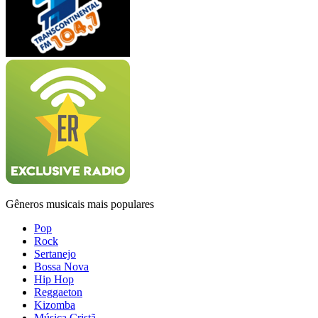
Gêneros musicais mais populares
Pop
Rock
Sertanejo
Bossa Nova
Hip Hop
Reggaeton
Kizomba
Música Cristã