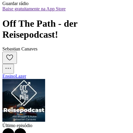
Guardar rádio
Baixe gratuitamente na App Store
Off The Path - der 
Reisepodcast!
Sebastian Canaves
Ensino
Lazer
Último episódio