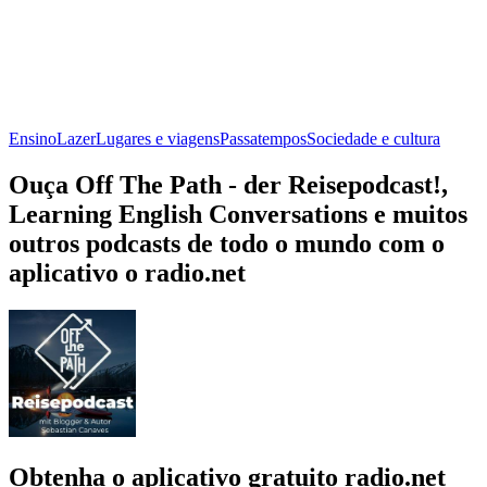
Ensino
Lazer
Lugares e viagens
Passatempos
Sociedade e cultura
Ouça Off The Path - der Reisepodcast!,
Learning English Conversations e muitos
outros podcasts de todo o mundo com o
aplicativo o radio.net
Obtenha o aplicativo gratuito radio.net