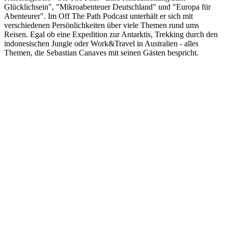
Glücklichsein", "Mikroabenteuer Deutschland" und "Europa für
Abenteurer". Im Off The Path Podcast unterhält er sich mit
verschiedenen Persönlichkeiten über viele Themen rund ums
Reisen. Egal ob eine Expedition zur Antarktis, Trekking durch den
indonesischen Jungle oder Work&Travel in Australien - alles
Themen, die Sebastian Canaves mit seinen Gästen bespricht.
Site de podcast