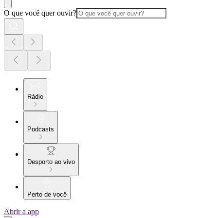
O que você quer ouvir?
Rádio
Podcasts
Desporto ao vivo
Perto de você
Abrir a app