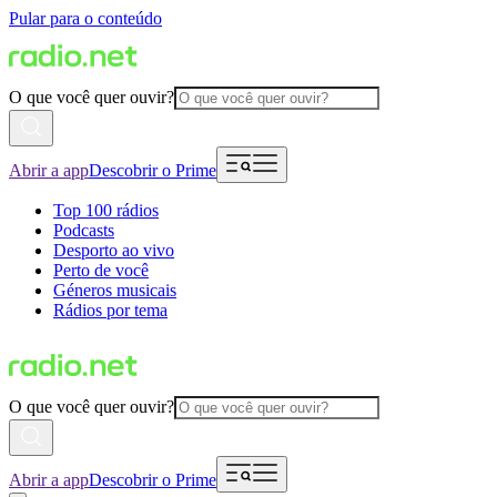
Pular para o conteúdo
O que você quer ouvir?
Abrir a app
Descobrir o Prime
Top 100 rádios
Podcasts
Desporto ao vivo
Perto de você
Géneros musicais
Rádios por tema
O que você quer ouvir?
Abrir a app
Descobrir o Prime