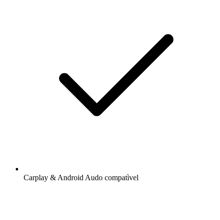
Carplay & Android Audo compatìvel