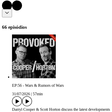
66 episódios
EP:56 - Wars & Rumors of Wars
31/07/2026
|
57min
Darryl Cooper & Scott Horton discuss the latest developments