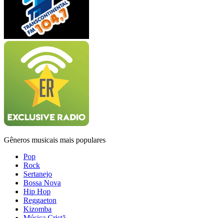
Gêneros musicais mais populares
Pop
Rock
Sertanejo
Bossa Nova
Hip Hop
Reggaeton
Kizomba
Música Cristã