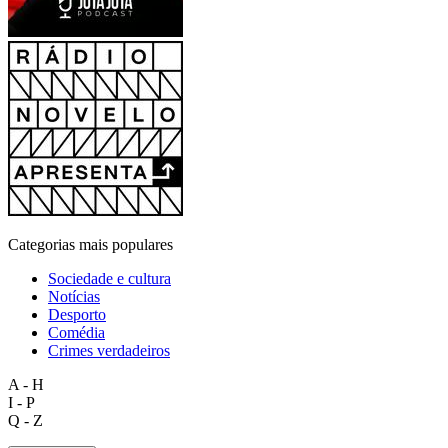
Categorias mais populares
Sociedade e cultura
Notícias
Desporto
Comédia
Crimes verdadeiros
A - H
I - P
Q - Z