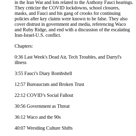
in the Iran War and lots related to the Anthony Fauci hearings.
They criticize the COVID lockdowns, school closures,
masks, and Fauci and his gang of crooks for continuing
policies after key claims were known to be false. They also
cover distrust in government and media, referencing Waco
and Ruby Ridge, and end with a discussion of the escalating
Iran-Israel-U.S. conflict.
Chapters:
0:36 Last Week's Dead Air, Tech Troubles, and Darryl's
illness
3:55 Fauci’s Diary Bombshell
12:57 Bureaucrats and Broken Trust
22:12 COVID’s Social Fallout
30:56 Government as Threat
36:12 Waco and the 90s
40:07 Wrestling Culture Shifts