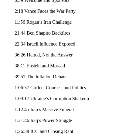
0:39 Welcome and Sponsors
2:18 Vance Faces the War Party
11:56 Rogan’s Iran Challenge
21:44 Ben Shapiro Backfires
22:34 Israeli Influence Exposed
36:26 Hatred, Not the Answer
38:11 Epstein and Mossad
39:57 The Inflation Debate
1:06:37 Coffee, Courses, and Politics
1:09:17 Ukraine’s Corruption Shakeup
1:12:45 Iran’s Massive Funeral
1:21:46 Iraq’s Power Struggle
1:26:38 ICC and Closing Rant