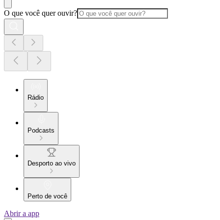
O que você quer ouvir?
Rádio
Podcasts
Desporto ao vivo
Perto de você
Abrir a app