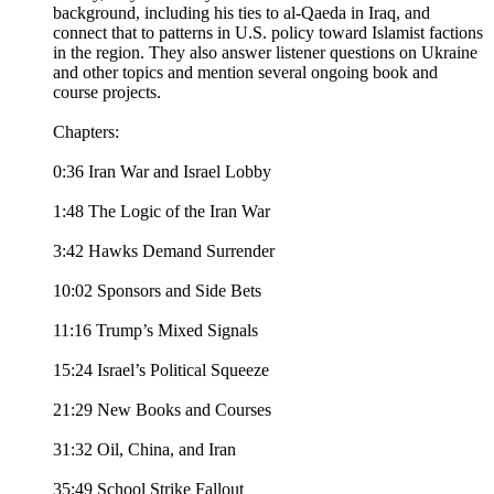
background, including his ties to al-Qaeda in Iraq, and
connect that to patterns in U.S. policy toward Islamist factions
in the region. They also answer listener questions on Ukraine
and other topics and mention several ongoing book and
course projects.
Chapters:
0:36 Iran War and Israel Lobby
1:48 The Logic of the Iran War
3:42 Hawks Demand Surrender
10:02 Sponsors and Side Bets
11:16 Trump’s Mixed Signals
15:24 Israel’s Political Squeeze
21:29 New Books and Courses
31:32 Oil, China, and Iran
35:49 School Strike Fallout