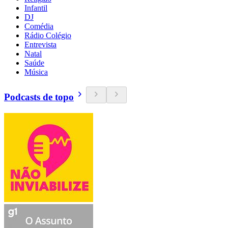
Infantil
DJ
Comédia
Rádio Colégio
Entrevista
Natal
Saúde
Música
Podcasts de topo