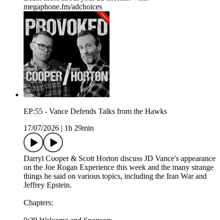
megaphone.fm/adchoices
EP:55 - Vance Defends Talks from the Hawks
17/07/2026
|
1h 29min
Darryl Cooper & Scott Horton discuss JD Vance's appearance
on the Joe Rogan Experience this week and the many strange
things he said on various topics, including the Iran War and
Jeffrey Epstein.
Chapters: