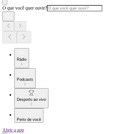
O que você quer ouvir?
Rádio
Podcasts
Desporto ao vivo
Perto de você
Abrir a app