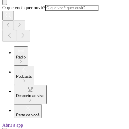
O que você quer ouvir?
Rádio
Podcasts
Desporto ao vivo
Perto de você
Abrir a app