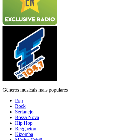
Gêneros musicais mais populares
Pop
Rock
Sertanejo
Bossa Nova
Hip Hop
Reggaeton
Kizomba
Música Cristã