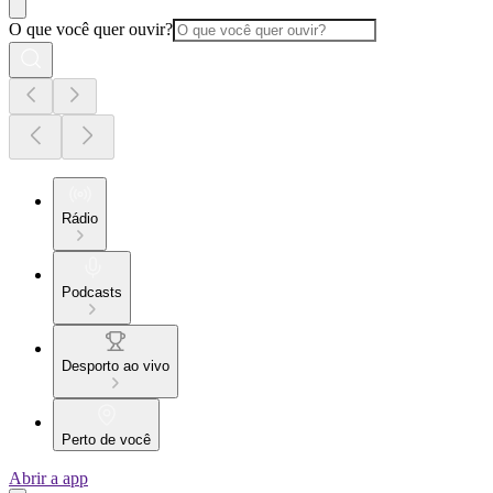
O que você quer ouvir?
Rádio
Podcasts
Desporto ao vivo
Perto de você
Abrir a app