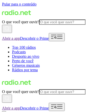
Pular para o conteúdo
O que você quer ouvir?
Abrir a app
Descobrir o Prime
Top 100 rádios
Podcasts
Desporto ao vivo
Perto de você
Géneros musicais
Rádios por tema
O que você quer ouvir?
Abrir a app
Descobrir o Prime