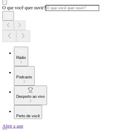
O que você quer ouvir?
Rádio
Podcasts
Desporto ao vivo
Perto de você
Abrir a app