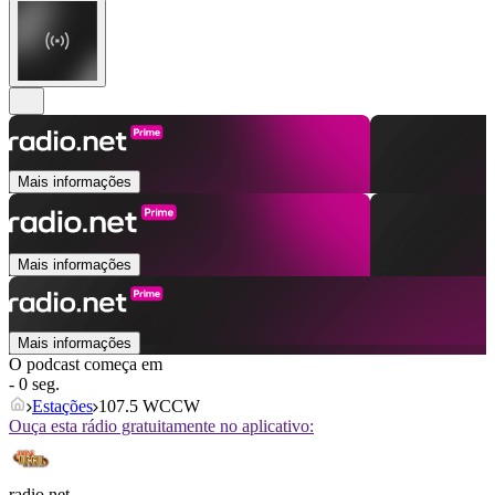
Mais informações
Mais informações
Mais informações
O podcast começa em
- 0 seg.
Estações
107.5 WCCW
Ouça esta rádio gratuitamente no aplicativo:
radio.net