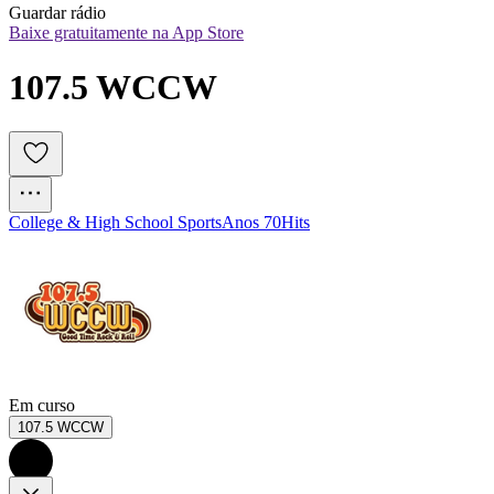
Guardar rádio
Baixe gratuitamente na App Store
107.5 WCCW
College & High School Sports
Anos 70
Hits
Em curso
107.5 WCCW