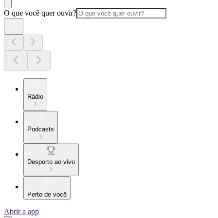
O que você quer ouvir?
Rádio
Podcasts
Desporto ao vivo
Perto de você
Abrir a app