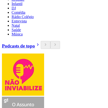
Infantil
DJ
Comédia
Rádio Colégio
Entrevista
Natal
Saúde
Música
Podcasts de topo