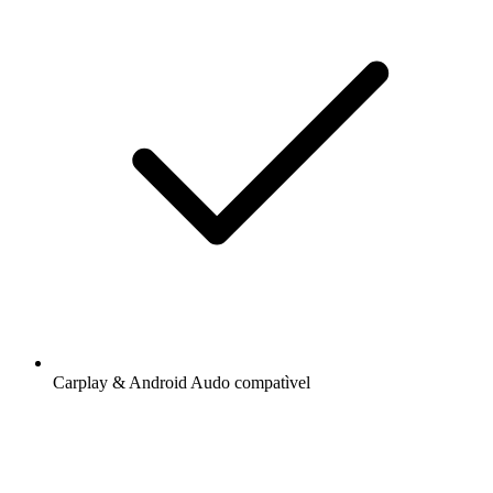
Carplay & Android Audo compatìvel