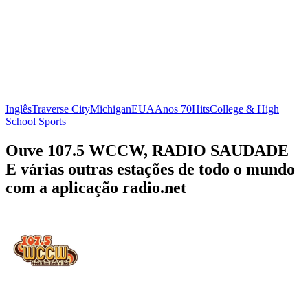
Inglês
Traverse City
Michigan
EUA
Anos 70
Hits
College & High
School Sports
Ouve 107.5 WCCW, RADIO SAUDADE
E várias outras estações de todo o mundo
com a aplicação radio.net