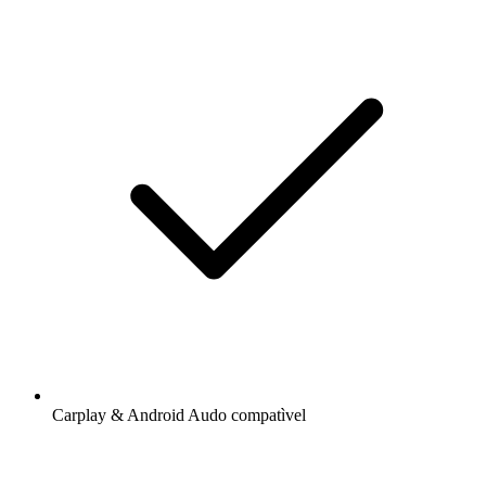
Carplay & Android Audo compatìvel