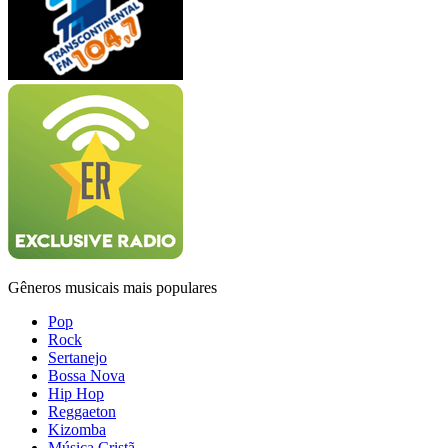
Gêneros musicais mais populares
Pop
Rock
Sertanejo
Bossa Nova
Hip Hop
Reggaeton
Kizomba
Música Cristã