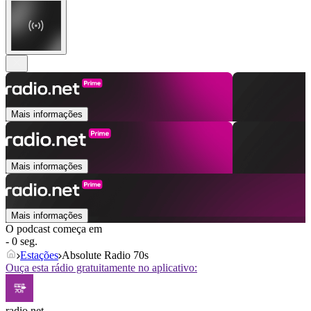
Mais informações
Mais informações
Mais informações
O podcast começa em
- 0 seg.
Estações
Absolute Radio 70s
Ouça esta rádio gratuitamente no aplicativo:
radio.net