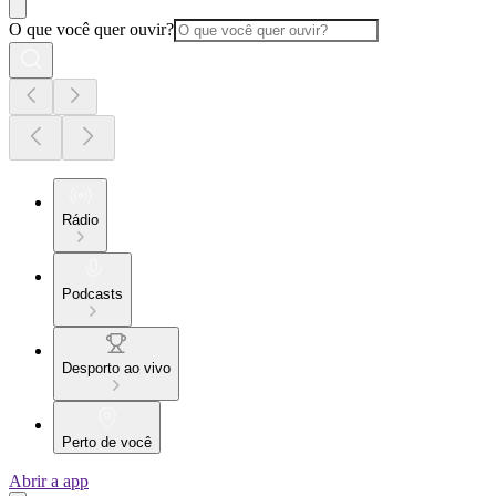
O que você quer ouvir?
Rádio
Podcasts
Desporto ao vivo
Perto de você
Abrir a app