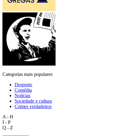
Categorias mais populares
Desporto
Comédia
Notícias
Sociedade e cultura
Crimes verdadeiros
A - H
I - P
Q - Z