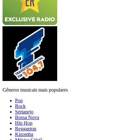
Gêneros musicais mais populares
Pop
Rock
Sertanejo
Bossa Nova
Hip Hop
Reggaeton
Kizomba
Música Cristã