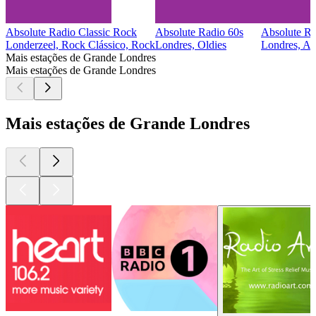
Absolute Radio Classic Rock
Absolute Radio 60s
Absolute Ra
Londerzeel, Rock Clássico, Rock
Londres, Oldies
Londres, Al
Mais estações de Grande Londres
Mais estações de Grande Londres
Mais estações de Grande Londres