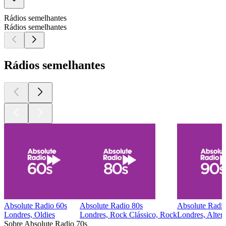
Rádios semelhantes
Rádios semelhantes
Rádios semelhantes
Absolute Radio 60s
Absolute Radio 80s
Absolute Radi
Londres, Oldies
Londres, Rock Clássico, Rock
Londres, Alter
Sobre Absolute Radio 70s