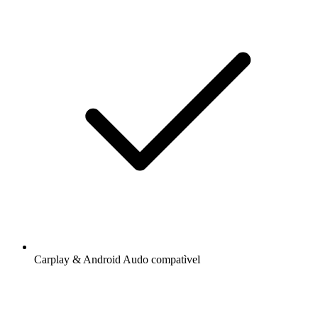
Carplay & Android Audo compatìvel