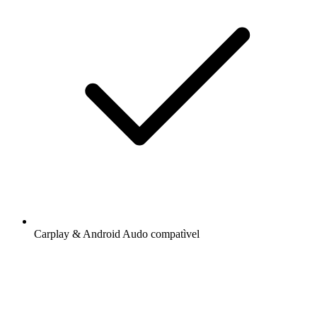
Carplay & Android Audo compatìvel