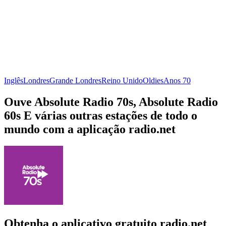
Inglês
Londres
Grande Londres
Reino Unido
Oldies
Anos 70
Ouve Absolute Radio 70s, Absolute Radio
60s E várias outras estações de todo o
mundo com a aplicação radio.net
Obtenha o aplicativo gratuito radio.net