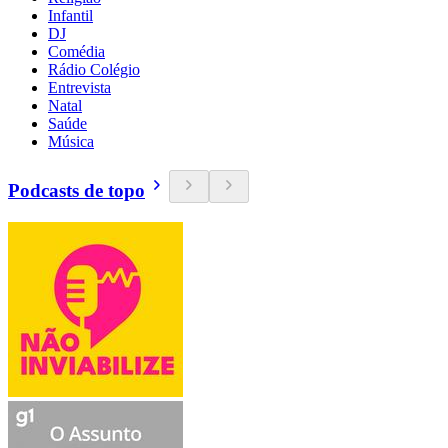
Infantil
DJ
Comédia
Rádio Colégio
Entrevista
Natal
Saúde
Música
Podcasts de topo