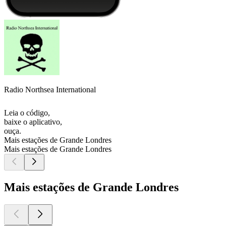
Radio Northsea International
Leia o código,
baixe o aplicativo,
ouça.
Mais estações de Grande Londres
Mais estações de Grande Londres
Mais estações de Grande Londres