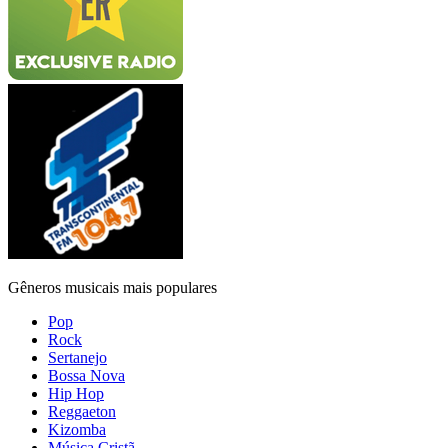
Gêneros musicais mais populares
Pop
Rock
Sertanejo
Bossa Nova
Hip Hop
Reggaeton
Kizomba
Música Cristã