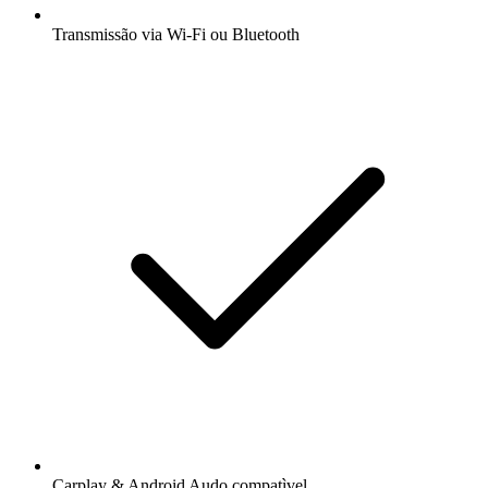
Transmissão via Wi-Fi ou Bluetooth
Carplay & Android Audo compatìvel