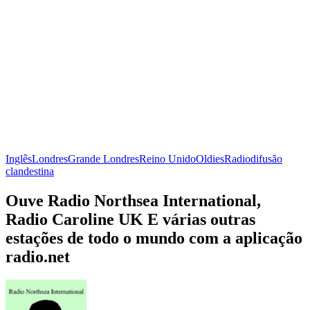
Inglês
Londres
Grande Londres
Reino Unido
Oldies
Radiodifusão
clandestina
Ouve Radio Northsea International,
Radio Caroline UK E várias outras
estações de todo o mundo com a aplicação
radio.net