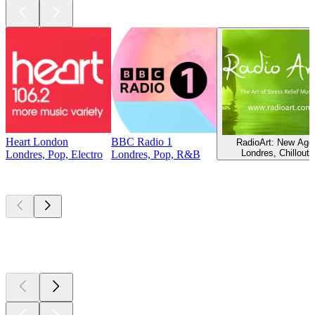
Heart London
BBC Radio 1
RadioArt: New Age
Londres, Chillout
Londres, Pop, Electro
Londres, Pop, R&B
Podcasts de
topo
Podcasts de
topo
Podcasts de
topo