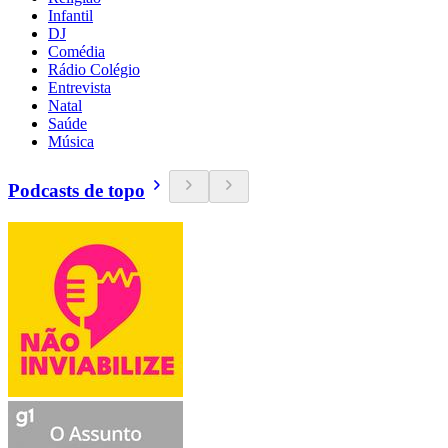
Infantil
DJ
Comédia
Rádio Colégio
Entrevista
Natal
Saúde
Música
Podcasts de topo