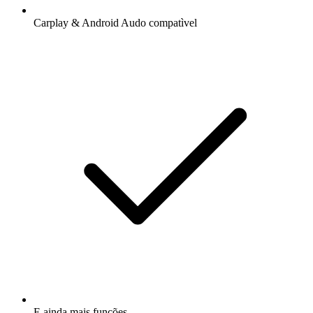
Carplay & Android Audo compatìvel
E ainda mais funções