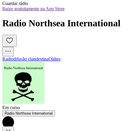
Guardar rádio
Baixe gratuitamente na App Store
Radio Northsea International
Radiodifusão clandestina
Oldies
Em curso
Radio Northsea International