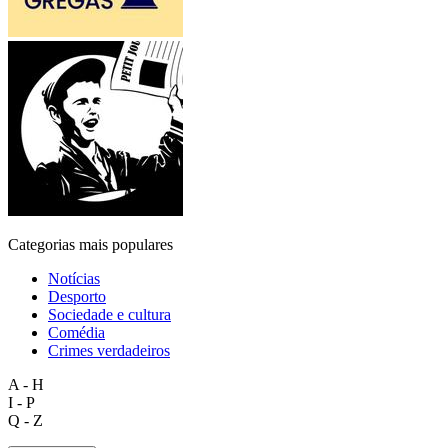
Categorias mais populares
Notícias
Desporto
Sociedade e cultura
Comédia
Crimes verdadeiros
A - H
I - P
Q - Z