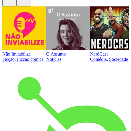
Não Inviabilize
O Assunto
NerdCast
Ficção, Ficção cómica
Notícias
Comédia, Sociedade e