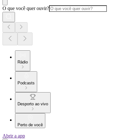
O que você quer ouvir?
Rádio
Podcasts
Desporto ao vivo
Perto de você
Abrir a app