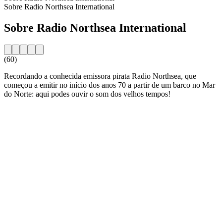
Sobre Radio Northsea International
Sobre Radio Northsea International
(60)
Recordando a conhecida emissora pirata Radio Northsea, que
começou a emitir no início dos anos 70 a partir de um barco no Mar
do Norte: aqui podes ouvir o som dos velhos tempos!
Website da estação