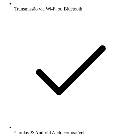
Transmissão via Wi-Fi ou Bluetooth
Carplay & Android Audo compatìvel