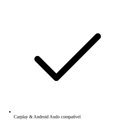
Carplay & Android Audo compatìvel