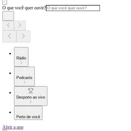
O que você quer ouvir?
Rádio
Podcasts
Desporto ao vivo
Perto de você
Abrir a app