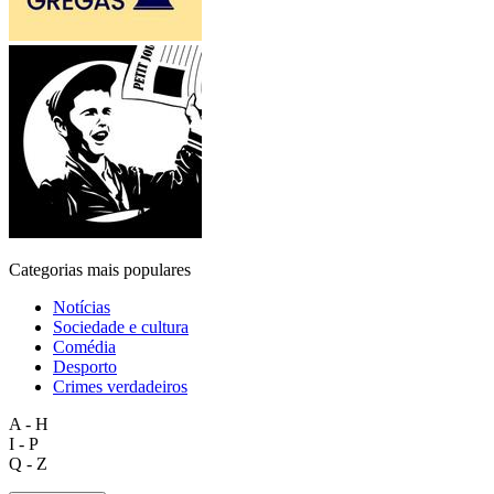
Categorias mais populares
Notícias
Sociedade e cultura
Comédia
Desporto
Crimes verdadeiros
A - H
I - P
Q - Z