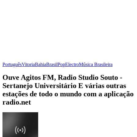
Português
Vitoria
Bahia
Brasil
Pop
Electro
Música Brasileira
Ouve Agitos FM, Radio Studio Souto -
Sertanejo Universitário E várias outras
estações de todo o mundo com a aplicação
radio.net