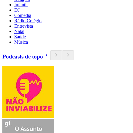
Infantil
DJ
Comédia
Rádio Colégio
Entrevista
Natal
Saúde
Música
Podcasts de topo