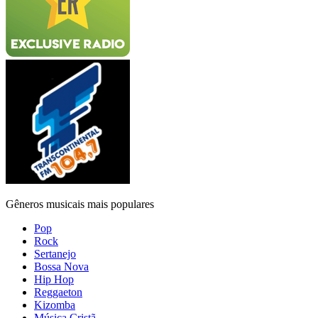
Gêneros musicais mais populares
Pop
Rock
Sertanejo
Bossa Nova
Hip Hop
Reggaeton
Kizomba
Música Cristã