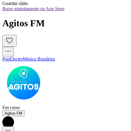
Guardar rádio
Baixe gratuitamente na App Store
Agitos FM
Pop
Electro
Música Brasileira
Em curso
Agitos FM