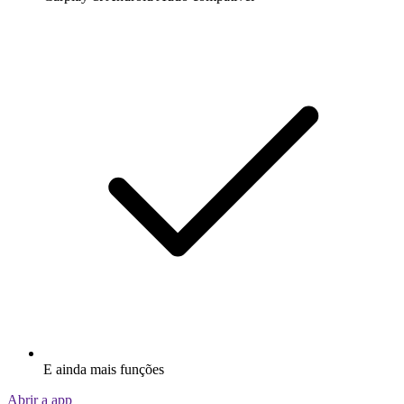
E ainda mais funções
Abrir a app