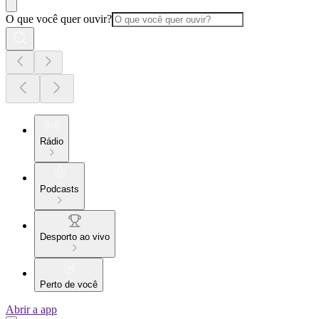
O que você quer ouvir?
Rádio
Podcasts
Desporto ao vivo
Perto de você
Abrir a app