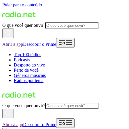
Pular para o conteúdo
O que você quer ouvir?
Abrir a app
Descobrir o Prime
Top 100 rádios
Podcasts
Desporto ao vivo
Perto de você
Géneros musicais
Rádios por tema
O que você quer ouvir?
Abrir a app
Descobrir o Prime