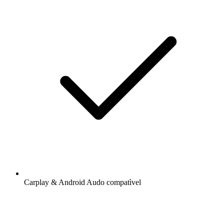
Carplay & Android Audo compatìvel