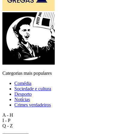
Categorias mais populares
Comédia
Sociedade e cultura
Desporto
Notícias
Crimes verdadeiros
A - H
I - P
Q - Z