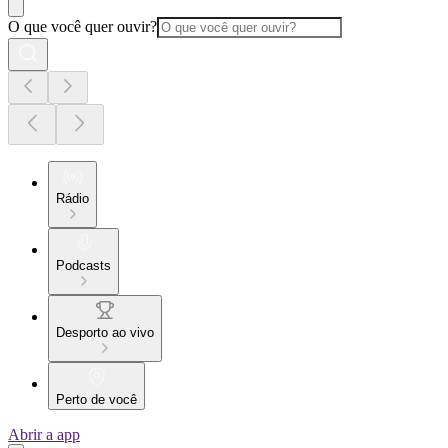
O que você quer ouvir?
Rádio
Podcasts
Desporto ao vivo
Perto de você
Abrir a app