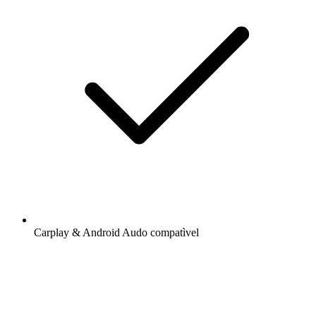
Carplay & Android Audo compatìvel