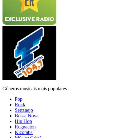
Gêneros musicais mais populares
Pop
Rock
Sertanejo
Bossa Nova
Hip Hop
Reggaeton
Kizomba
Música Cristã