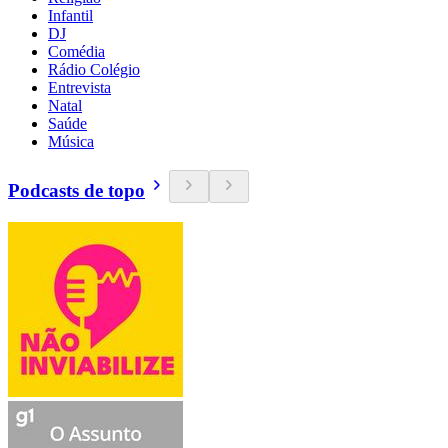
Infantil
DJ
Comédia
Rádio Colégio
Entrevista
Natal
Saúde
Música
Podcasts de topo