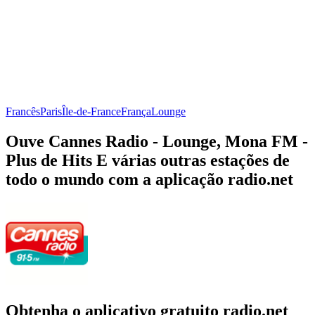
Francês
Paris
Île-de-France
França
Lounge
Ouve Cannes Radio - Lounge, Mona FM -
Plus de Hits E várias outras estações de
todo o mundo com a aplicação radio.net
Obtenha o aplicativo gratuito radio.net