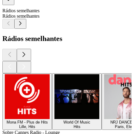
Rádios semelhantes
Rádios semelhantes
Rádios semelhantes
Mona FM - Plus de Hits
World Of Music
NRJ DANCE 
Lille, Hits
Hits
Paris, Elec
Sobre Cannes Radio - Lounge