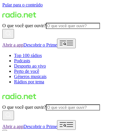
Pular para o conteúdo
O que você quer ouvir?
Abrir a app
Descobrir o Prime
Top 100 rádios
Podcasts
Desporto ao vivo
Perto de você
Géneros musicais
Rádios por tema
O que você quer ouvir?
Abrir a app
Descobrir o Prime