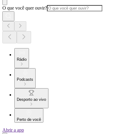
O que você quer ouvir?
Rádio
Podcasts
Desporto ao vivo
Perto de você
Abrir a app