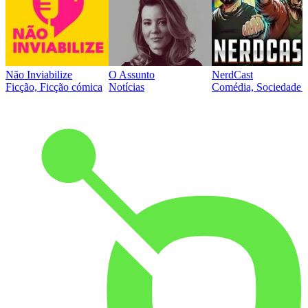
Não Inviabilize
O Assunto
NerdCast
Ficção, Ficção cómica
Notícias
Comédia, Sociedade e