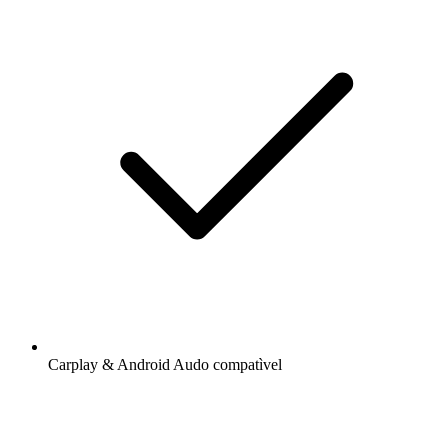
Carplay & Android Audo compatìvel