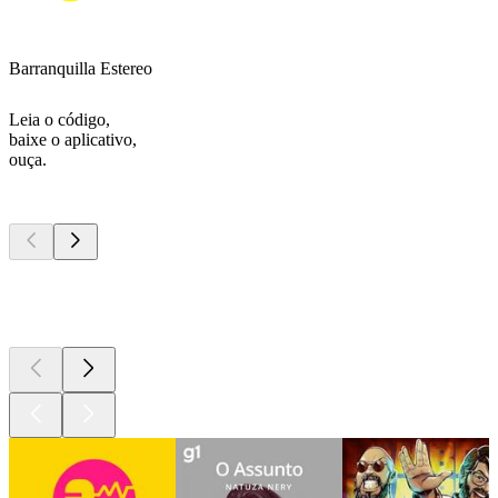
Barranquilla Estereo
Leia o código,
baixe o aplicativo,
ouça.
Podcasts de
topo
Podcasts de
topo
Podcasts de
topo