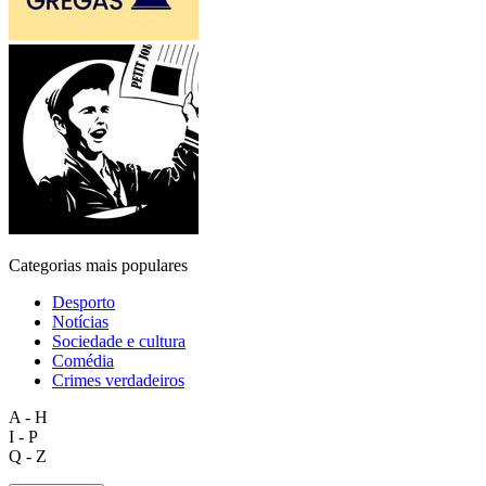
Categorias mais populares
Desporto
Notícias
Sociedade e cultura
Comédia
Crimes verdadeiros
A - H
I - P
Q - Z