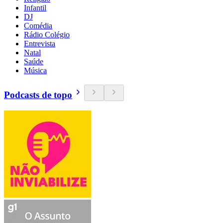
Infantil
DJ
Comédia
Rádio Colégio
Entrevista
Natal
Saúde
Música
Podcasts de topo