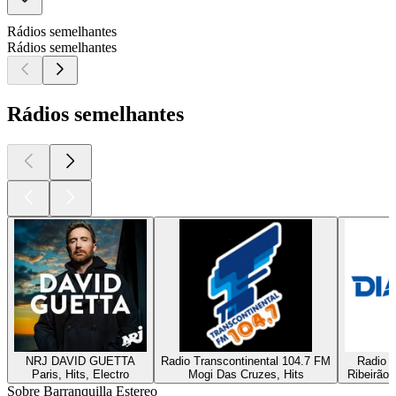
Rádios semelhantes
Rádios semelhantes
Rádios semelhantes
NRJ DAVID GUETTA
Radio Transcontinental 104.7 FM
Radio D
Paris, Hits, Electro
Mogi Das Cruzes, Hits
Ribeirão 
Sobre Barranquilla Estereo