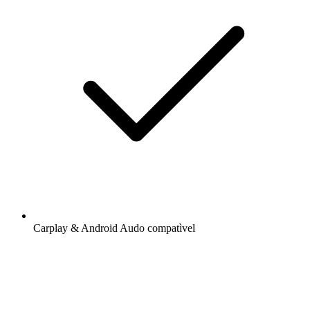
Carplay & Android Audo compatìvel