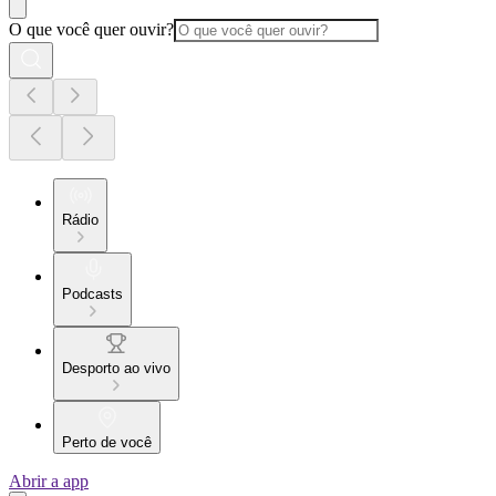
O que você quer ouvir?
Rádio
Podcasts
Desporto ao vivo
Perto de você
Abrir a app