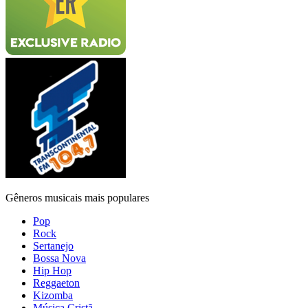
Gêneros musicais mais populares
Pop
Rock
Sertanejo
Bossa Nova
Hip Hop
Reggaeton
Kizomba
Música Cristã