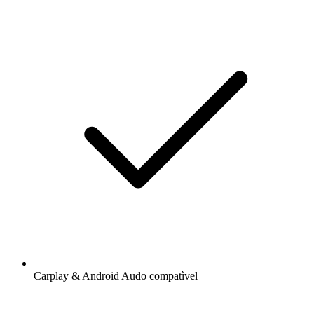
Carplay & Android Audo compatìvel