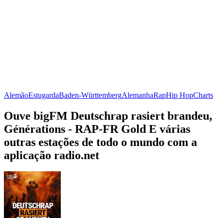
Alemão
Estugarda
Baden-Württemberg
Alemanha
Rap
Hip Hop
Charts
Ouve bigFM Deutschrap rasiert brandeu,
Générations - RAP-FR Gold E várias
outras estações de todo o mundo com a
aplicação radio.net