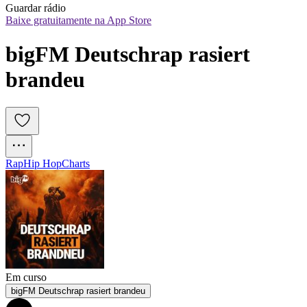
Guardar rádio
Baixe gratuitamente na App Store
bigFM Deutschrap rasiert 
brandeu
Rap
Hip Hop
Charts
Em curso
bigFM Deutschrap rasiert brandeu