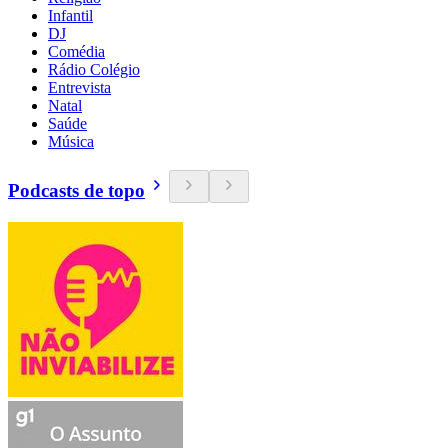
Infantil
DJ
Comédia
Rádio Colégio
Entrevista
Natal
Saúde
Música
Podcasts de topo