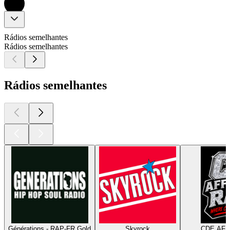
Rádios semelhantes
Rádios semelhantes
Rádios semelhantes
Générations - RAP-FR Gold
Skyrock