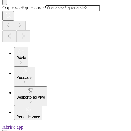
O que você quer ouvir?
Rádio
Podcasts
Desporto ao vivo
Perto de você
Abrir a app