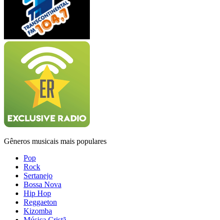
Gêneros musicais mais populares
Pop
Rock
Sertanejo
Bossa Nova
Hip Hop
Reggaeton
Kizomba
Música Cristã