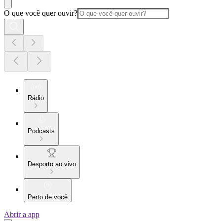
O que você quer ouvir?
Rádio
Podcasts
Desporto ao vivo
Perto de você
Abrir a app