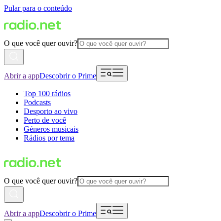
Pular para o conteúdo
O que você quer ouvir?
Abrir a app
Descobrir o Prime
Top 100 rádios
Podcasts
Desporto ao vivo
Perto de você
Géneros musicais
Rádios por tema
O que você quer ouvir?
Abrir a app
Descobrir o Prime