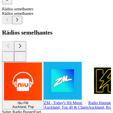
Rádios semelhantes
Rádios semelhantes
Rádios semelhantes
ZM - Today's Hit Music
Radio Hauraki
Niu FM
Auckland, Pop
Auckland, Top 40 & Charts
Auckland, Rock
Sobre Radio BurgerFuel