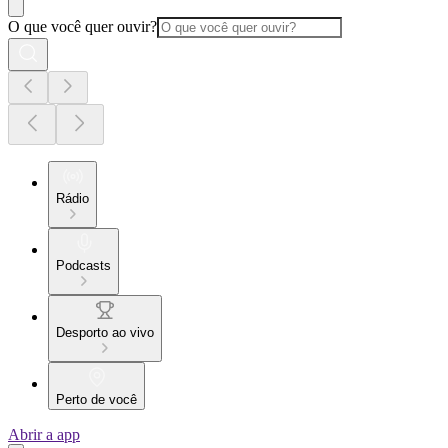
O que você quer ouvir?
Rádio
Podcasts
Desporto ao vivo
Perto de você
Abrir a app