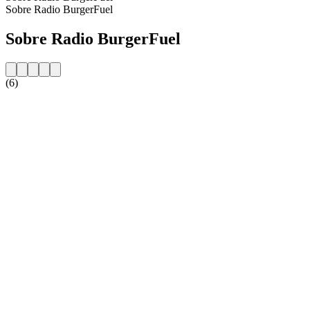
Sobre Radio BurgerFuel
Sobre Radio BurgerFuel
(6)
Website da estação