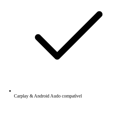
Carplay & Android Audo compatìvel