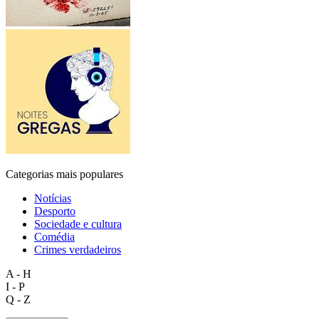
Categorias mais populares
Notícias
Desporto
Sociedade e cultura
Comédia
Crimes verdadeiros
A - H
I - P
Q - Z