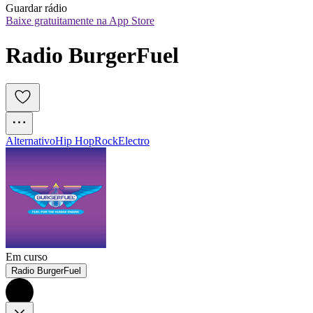
Guardar rádio
Baixe gratuitamente na App Store
Radio BurgerFuel
Alternativo
Hip Hop
Rock
Electro
Em curso
Radio BurgerFuel