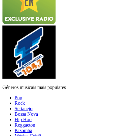
Gêneros musicais mais populares
Pop
Rock
Sertanejo
Bossa Nova
Hip Hop
Reggaeton
Kizomba
Música Cristã