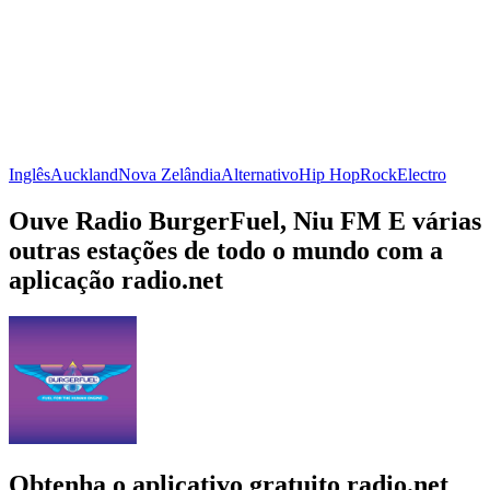
Inglês
Auckland
Nova Zelândia
Alternativo
Hip Hop
Rock
Electro
Ouve Radio BurgerFuel, Niu FM E várias
outras estações de todo o mundo com a
aplicação radio.net
Obtenha o aplicativo gratuito radio.net