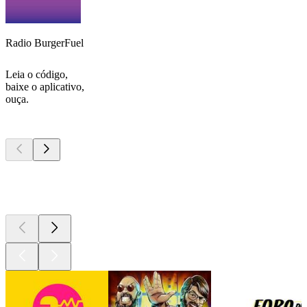
Radio BurgerFuel
Leia o código,
baixe o aplicativo,
ouça.
Podcasts de
topo
Podcasts de
topo
Podcasts de
topo