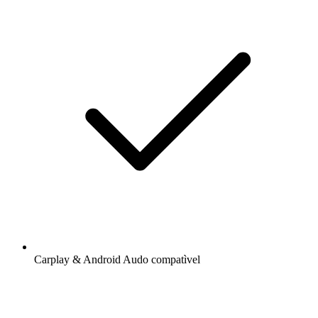
Carplay & Android Audo compatìvel