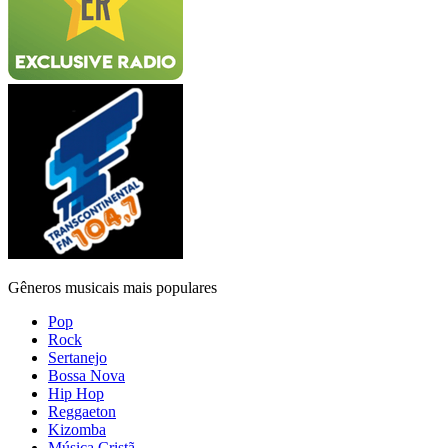
Gêneros musicais mais populares
Pop
Rock
Sertanejo
Bossa Nova
Hip Hop
Reggaeton
Kizomba
Música Cristã