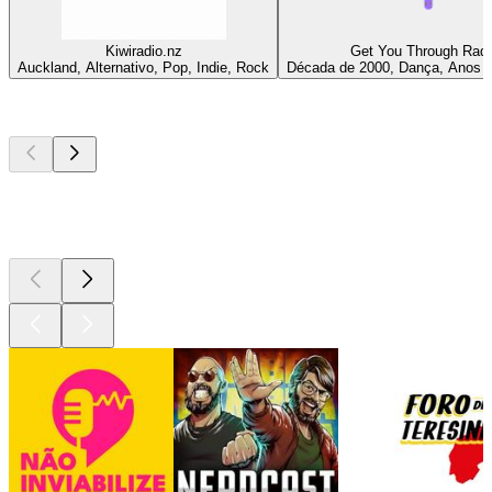
Kiwiradio.nz
Get You Through Radi
Auckland, Alternativo, Pop, Indie, Rock
Década de 2000, Dança, Anos 9
Podcasts de
topo
Podcasts de
topo
Podcasts de
topo