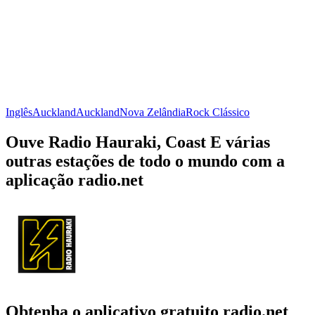
Inglês
Auckland
Auckland
Nova Zelândia
Rock Clássico
Ouve Radio Hauraki, Coast E várias
outras estações de todo o mundo com a
aplicação radio.net
Obtenha o aplicativo gratuito radio.net