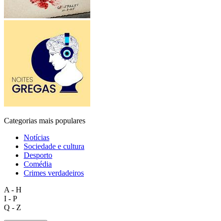
Categorias mais populares
Notícias
Sociedade e cultura
Desporto
Comédia
Crimes verdadeiros
A - H
I - P
Q - Z