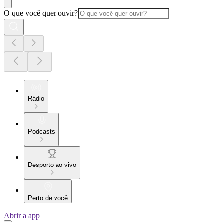
O que você quer ouvir?
Rádio
Podcasts
Desporto ao vivo
Perto de você
Abrir a app