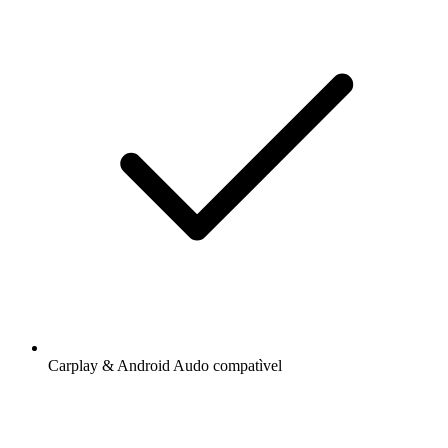
Carplay & Android Audo compatìvel