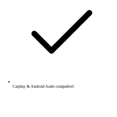
Carplay & Android Audo compatìvel