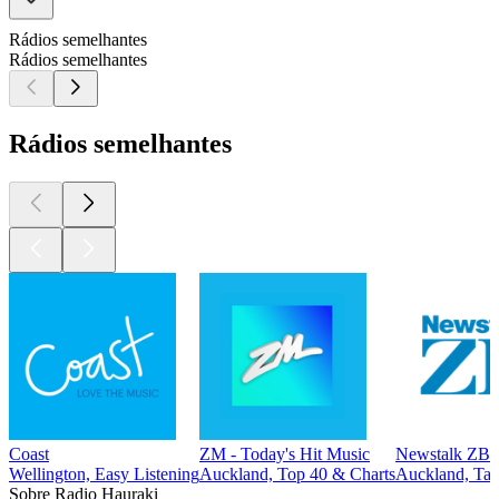
Rádios semelhantes
Rádios semelhantes
Rádios semelhantes
Coast
ZM - Today's Hit Music
Newstalk ZB 
Wellington, Easy Listening
Auckland, Top 40 & Charts
Auckland, Tal
Sobre Radio Hauraki