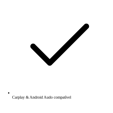
Carplay & Android Audo compatìvel