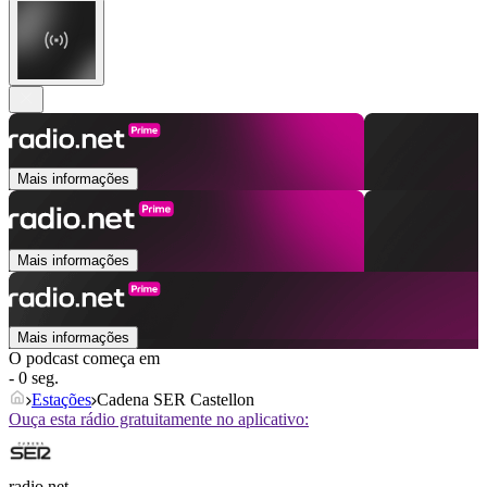
Mais informações
Mais informações
Mais informações
O podcast começa em
- 0 seg.
Estações
Cadena SER Castellon
Ouça esta rádio gratuitamente no aplicativo:
radio.net