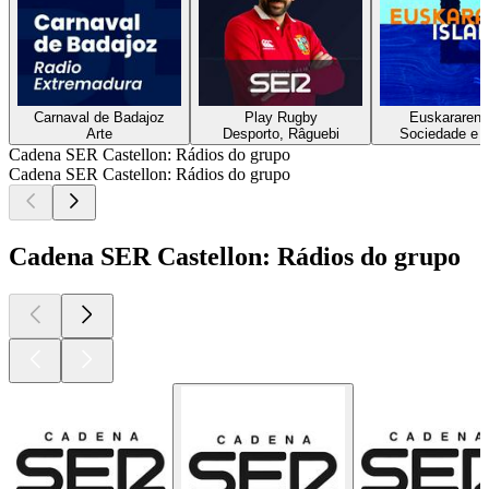
Carnaval de Badajoz
Play Rugby
Euskararen i
Arte
Desporto, Râguebi
Sociedade e c
Cadena SER Castellon: Rádios do grupo
Cadena SER Castellon: Rádios do grupo
Cadena SER Castellon: Rádios do grupo