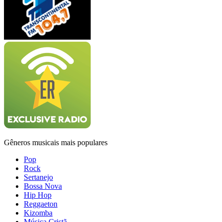
Gêneros musicais mais populares
Pop
Rock
Sertanejo
Bossa Nova
Hip Hop
Reggaeton
Kizomba
Música Cristã