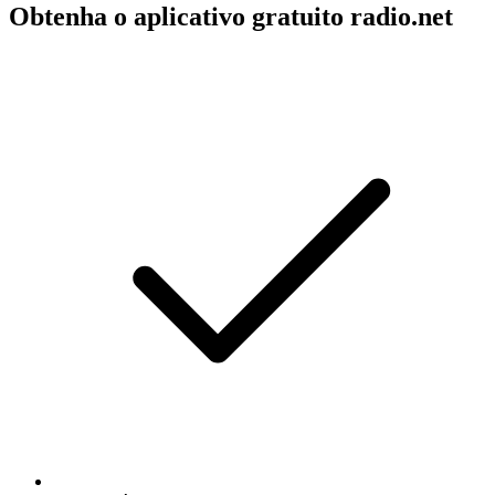
Obtenha o aplicativo gratuito radio.net