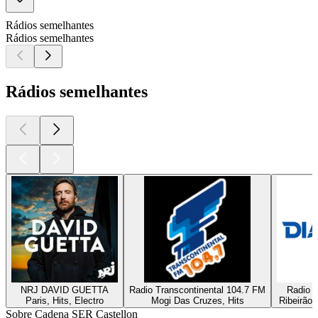
Rádios semelhantes
Rádios semelhantes
Rádios semelhantes
NRJ DAVID GUETTA
Radio Transcontinental 104.7 FM
Radio D
Paris, Hits, Electro
Mogi Das Cruzes, Hits
Ribeirão 
Sobre Cadena SER Castellon