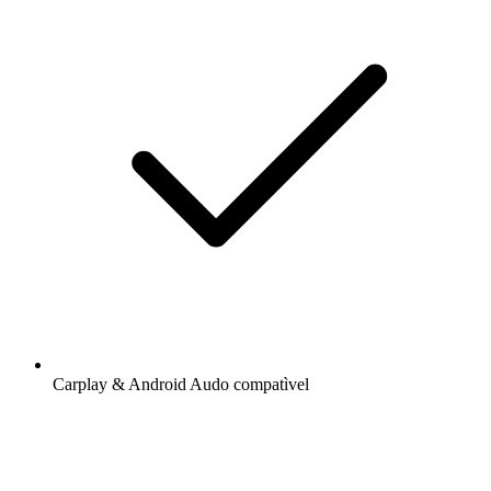
Carplay & Android Audo compatìvel