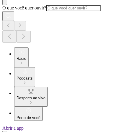
O que você quer ouvir?
Rádio
Podcasts
Desporto ao vivo
Perto de você
Abrir a app