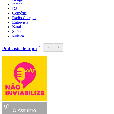
Infantil
DJ
Comédia
Rádio Colégio
Entrevista
Natal
Saúde
Música
Podcasts de topo