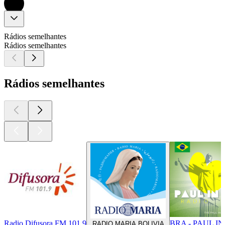
Rádios semelhantes
Rádios semelhantes
Rádios semelhantes
Radio Difusora FM 101.9
BRA - PAUL I
RADIO MARIA BOLIVIA