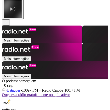
Mais informações
Mais informações
Mais informações
O podcast começa em
- 0 seg.
Estações
100e7 FM – Radio Caioba 100.7 FM
Ouça esta rádio gratuitamente no aplicativo:
radio.net