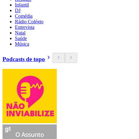
Infantil
DJ
Comédia
Rádio Colégio
Entrevista
Natal
Saúde
Música
Podcasts de topo