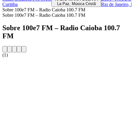
La Paz, Música Cristã
Curitiba
Rio de Janeiro, 
Sobre 100e7 FM – Radio Caioba 100.7 FM
Sobre 100e7 FM – Radio Caioba 100.7 FM
Sobre 100e7 FM – Radio Caioba 100.7
FM
(1)
Website da estação