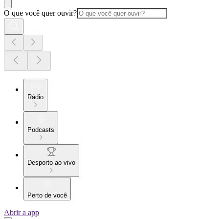
O que você quer ouvir?
Rádio
Podcasts
Desporto ao vivo
Perto de você
Abrir a app