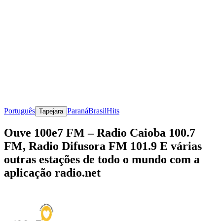
Português
Paraná
Brasil
Hits
Tapejara
Ouve 100e7 FM – Radio Caioba 100.7
FM, Radio Difusora FM 101.9 E várias
outras estações de todo o mundo com a
aplicação radio.net