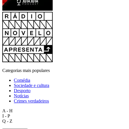
Categorias mais populares
Comédia
Sociedade e cultura
Desporto
Notícias
Crimes verdadeiros
A - H
I - P
Q - Z