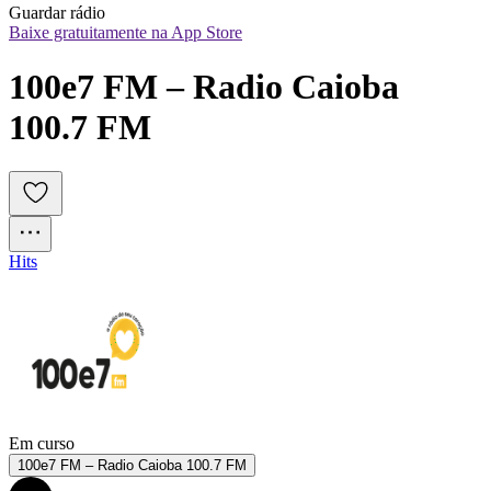
Guardar rádio
Baixe gratuitamente na App Store
100e7 FM – Radio Caioba 
100.7 FM
Hits
Em curso
100e7 FM – Radio Caioba 100.7 FM