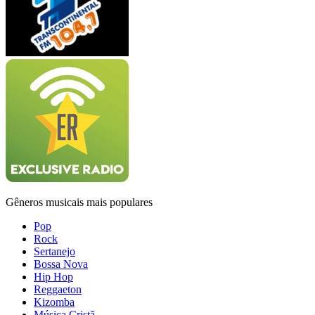
Gêneros musicais mais populares
Pop
Rock
Sertanejo
Bossa Nova
Hip Hop
Reggaeton
Kizomba
Música Cristã