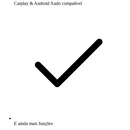
Carplay & Android Audo compatìvel
E ainda mais funções