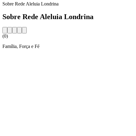
Sobre Rede Aleluia Londrina
Sobre Rede Aleluia Londrina
(0)
Família, Força e Fé
Website da estação