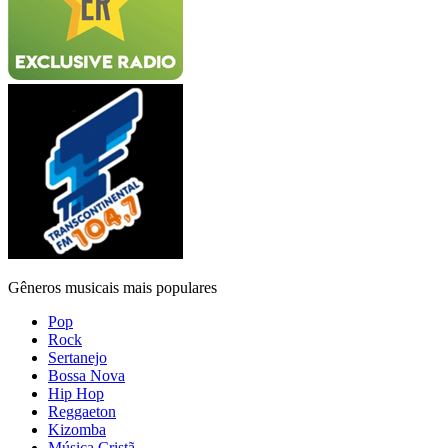
Gêneros musicais mais populares
Pop
Rock
Sertanejo
Bossa Nova
Hip Hop
Reggaeton
Kizomba
Música Cristã