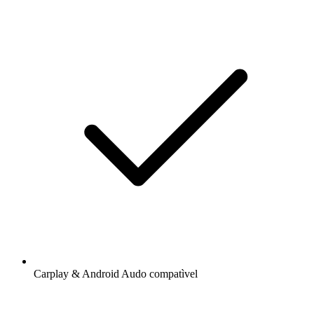
Carplay & Android Audo compatìvel