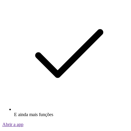
E ainda mais funções
Abrir a app