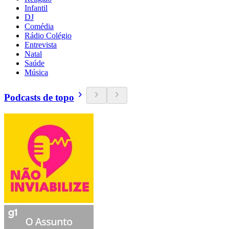
Infantil
DJ
Comédia
Rádio Colégio
Entrevista
Natal
Saúde
Música
Podcasts de topo