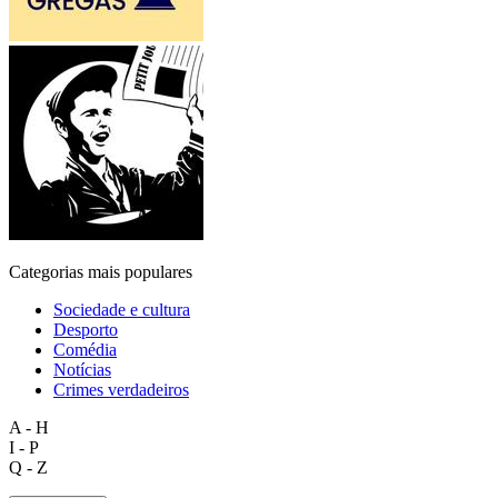
Categorias mais populares
Sociedade e cultura
Desporto
Comédia
Notícias
Crimes verdadeiros
A - H
I - P
Q - Z