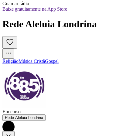
Guardar rádio
Baixe gratuitamente na App Store
Rede Aleluia Londrina
Religião
Música Cristã
Gospel
Em curso
Rede Aleluia Londrina