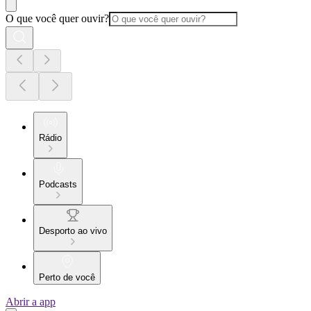
O que você quer ouvir?
Rádio
Podcasts
Desporto ao vivo
Perto de você
Abrir a app