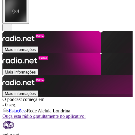
Mais informações
Mais informações
Mais informações
O podcast começa em
- 0 seg.
Estações
Rede Aleluia Londrina
Ouça esta rádio gratuitamente no aplicativo:
radio.net