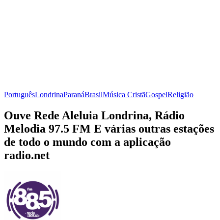
Português
Londrina
Paraná
Brasil
Música Cristã
Gospel
Religião
Ouve Rede Aleluia Londrina, Rádio
Melodia 97.5 FM E várias outras estações
de todo o mundo com a aplicação
radio.net