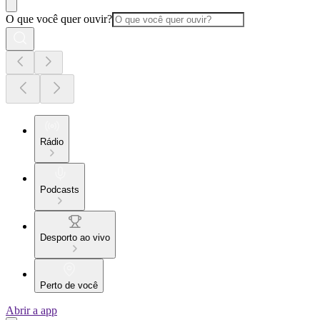
O que você quer ouvir?
Rádio
Podcasts
Desporto ao vivo
Perto de você
Abrir a app