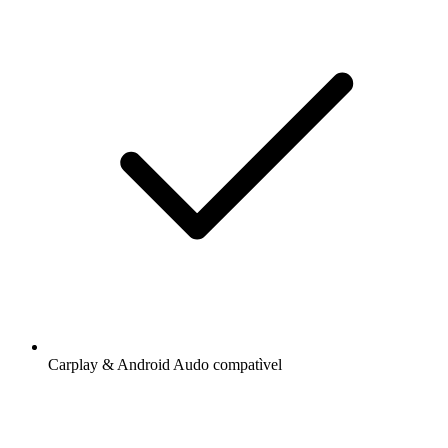
Carplay & Android Audo compatìvel