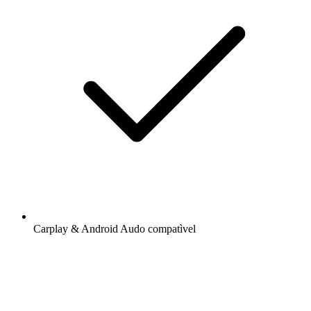
Carplay & Android Audo compatìvel