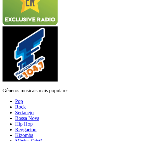
Gêneros musicais mais populares
Pop
Rock
Sertanejo
Bossa Nova
Hip Hop
Reggaeton
Kizomba
Música Cristã