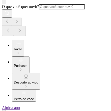
O que você quer ouvir?
Rádio
Podcasts
Desporto ao vivo
Perto de você
Abrir a app