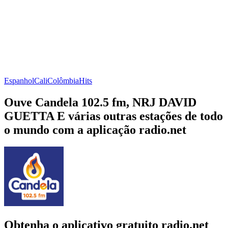
Espanhol
Cali
Colômbia
Hits
Ouve Candela 102.5 fm, NRJ DAVID
GUETTA E várias outras estações de todo
o mundo com a aplicação radio.net
Obtenha o aplicativo gratuito radio.net