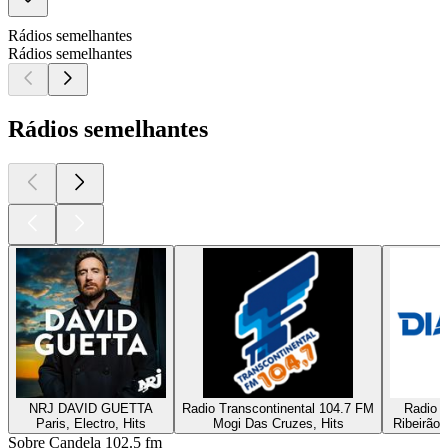
Rádios semelhantes
Rádios semelhantes
Rádios semelhantes
NRJ DAVID GUETTA
Radio Transcontinental 104.7 FM
Radio D
Paris, Electro, Hits
Mogi Das Cruzes, Hits
Ribeirão 
Sobre Candela 102.5 fm