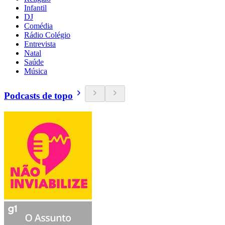
Infantil
DJ
Comédia
Rádio Colégio
Entrevista
Natal
Saúde
Música
Podcasts de topo