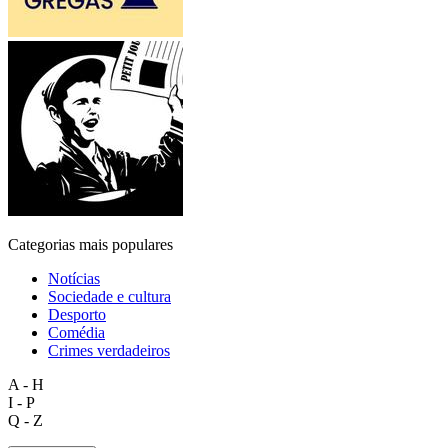
Categorias mais populares
Notícias
Sociedade e cultura
Desporto
Comédia
Crimes verdadeiros
A - H
I - P
Q - Z