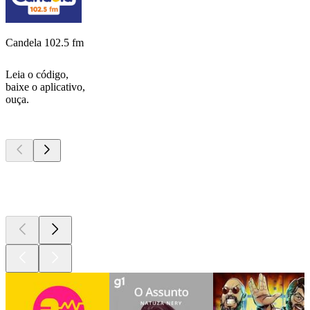
Candela 102.5 fm
Leia o código,
baixe o aplicativo,
ouça.
Podcasts de
topo
Podcasts de
topo
Podcasts de
topo