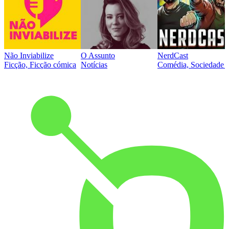
Não Inviabilize
O Assunto
NerdCast
Ficção, Ficção cómica
Notícias
Comédia, Sociedade e