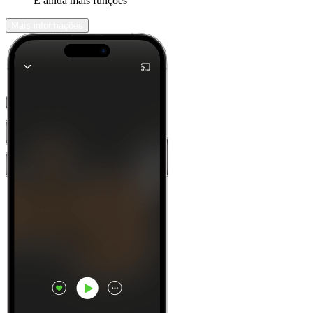
E ainda mais funções
Mais informações