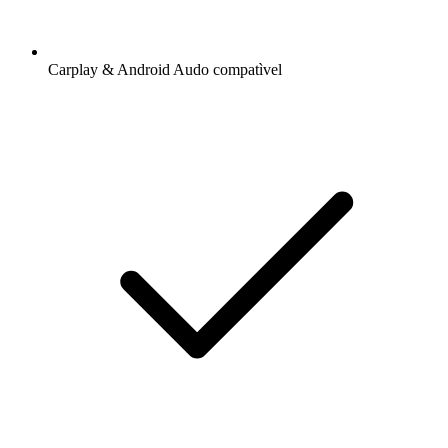
Carplay & Android Audo compatìvel