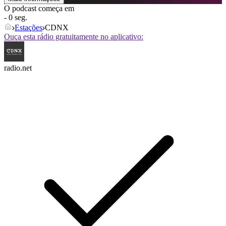
O podcast começa em
- 0 seg.
Estações
CDNX
Ouça esta rádio gratuitamente no aplicativo:
radio.net