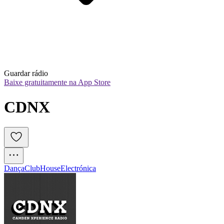
Guardar rádio
Baixe gratuitamente na App Store
CDNX
Dança
Club
House
Electrónica