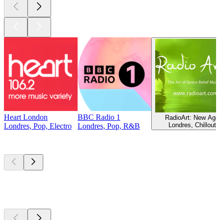
Heart London
BBC Radio 1
RadioArt: New Age
Londres, Chillout
Londres, Pop, Electro
Londres, Pop, R&B
Podcasts de
topo
Podcasts de
topo
Podcasts de
topo