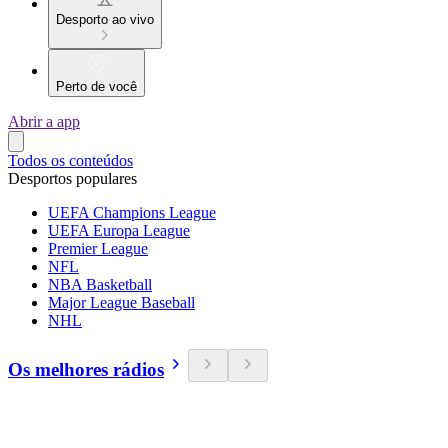
Desporto ao vivo
Perto de você
Abrir a app
Todos os conteúdos
Desportos populares
UEFA Champions League
UEFA Europa League
Premier League
NFL
NBA Basketball
Major League Baseball
NHL
Os melhores rádios