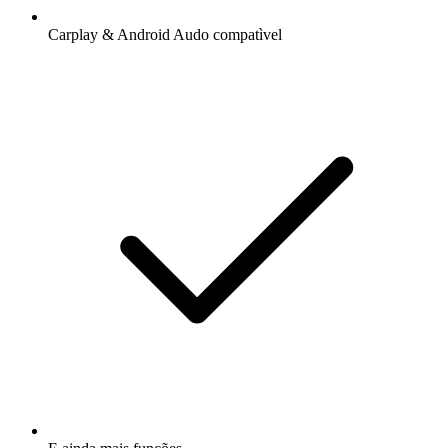
Carplay & Android Audo compatìvel