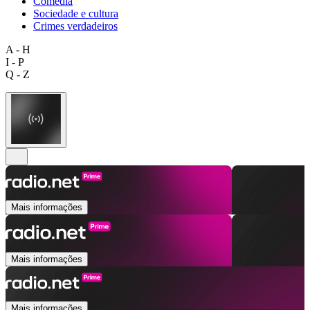
Comédia
Sociedade e cultura
Crimes verdadeiros
A - H
I - P
Q - Z
Mais informações
Mais informações
Mais informações