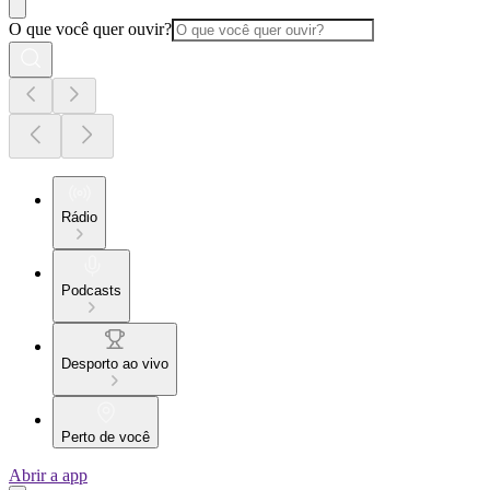
O que você quer ouvir?
Rádio
Podcasts
Desporto ao vivo
Perto de você
Abrir a app