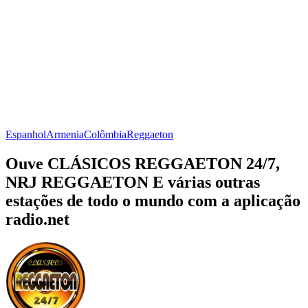
Espanhol
Armenia
Colômbia
Reggaeton
Ouve CLÁSICOS REGGAETON 24/7,
NRJ REGGAETON E várias outras
estações de todo o mundo com a aplicação
radio.net