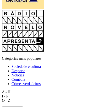
Categorias mais populares
Sociedade e cultura
Desporto
Notícias
Comédia
Crimes verdadeiros
A - H
I - P
Q - Z