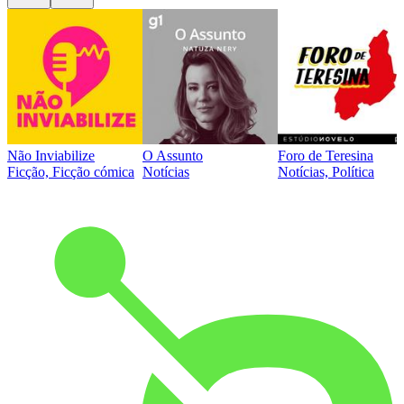
Não Inviabilize
O Assunto
Foro de Teresina
Ficção, Ficção cómica
Notícias
Notícias, Política