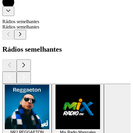
Rádios semelhantes
Rádios semelhantes
Rádios semelhantes
NRJ REGGAETON
Mix Radio Manizales