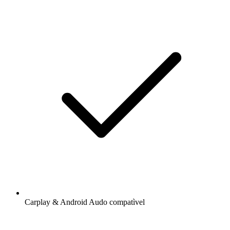
Carplay & Android Audo compatìvel