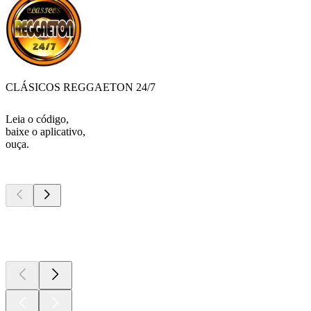
CLÁSICOS REGGAETON 24/7
Leia o código,
baixe o aplicativo,
ouça.
Podcasts de
topo
Podcasts de
topo
Podcasts de
topo