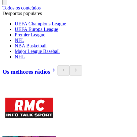
Todos os conteúdos
Desportos populares
UEFA Champions League
UEFA Europa League
Premier League
NFL
NBA Basketball
Major League Baseball
NHL
Os melhores rádios