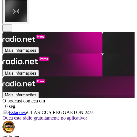
Mais informações
Mais informações
Mais informações
O podcast começa em
- 0 seg.
Estações
CLÁSICOS REGGAETON 24/7
Ouça esta rádio gratuitamente no aplicativo:
radio.net