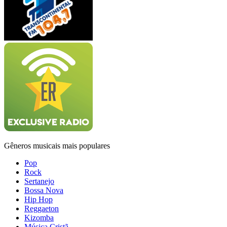
Gêneros musicais mais populares
Pop
Rock
Sertanejo
Bossa Nova
Hip Hop
Reggaeton
Kizomba
Música Cristã