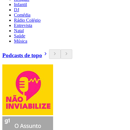
Infantil
DJ
Comédia
Rádio Colégio
Entrevista
Natal
Saúde
Música
Podcasts de topo