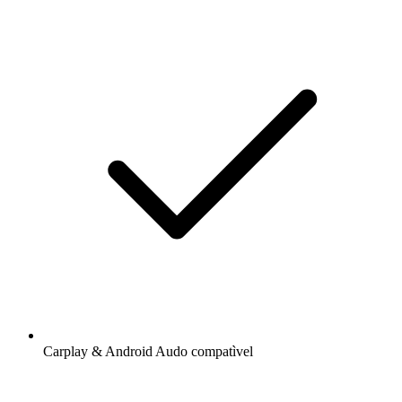
Carplay & Android Audo compatìvel