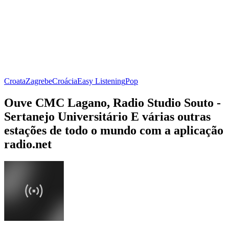
Croata
Zagrebe
Croácia
Easy Listening
Pop
Ouve CMC Lagano, Radio Studio Souto -
Sertanejo Universitário E várias outras
estações de todo o mundo com a aplicação
radio.net