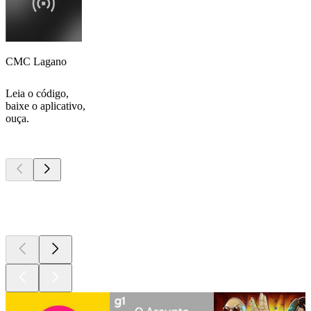
CMC Lagano
Leia o código,
baixe o aplicativo,
ouça.
Podcasts de
topo
Podcasts de
topo
Podcasts de
topo