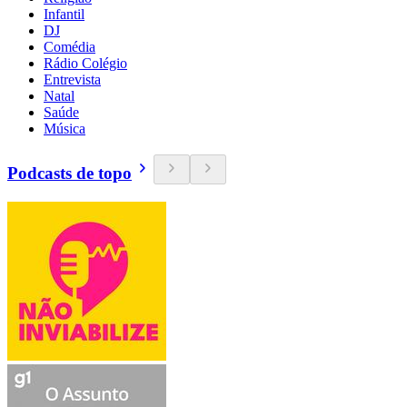
Infantil
DJ
Comédia
Rádio Colégio
Entrevista
Natal
Saúde
Música
Podcasts de topo