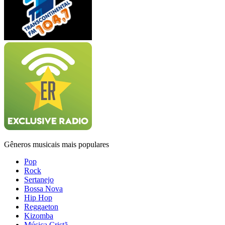
Gêneros musicais mais populares
Pop
Rock
Sertanejo
Bossa Nova
Hip Hop
Reggaeton
Kizomba
Música Cristã