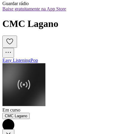
Guardar rádio
Baixe gratuitamente na App Store
CMC Lagano
Easy Listening
Pop
Em curso
CMC Lagano