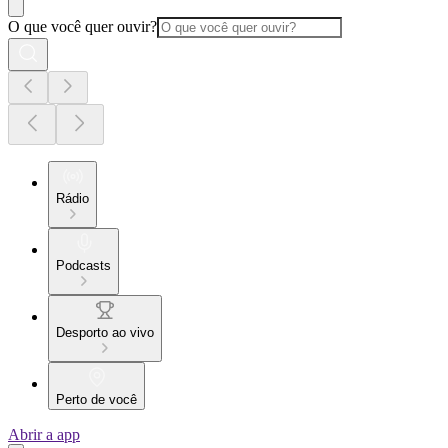
O que você quer ouvir?
Rádio
Podcasts
Desporto ao vivo
Perto de você
Abrir a app