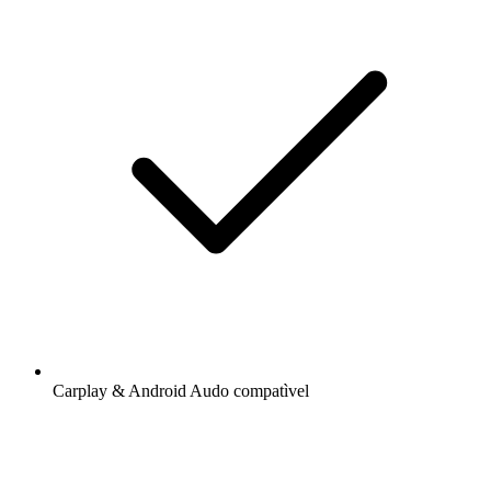
Carplay & Android Audo compatìvel