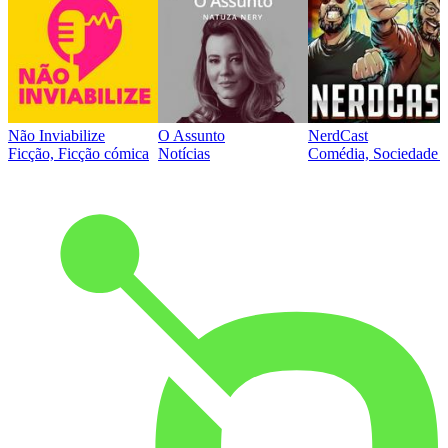
Não Inviabilize
O Assunto
NerdCast
Ficção, Ficção cómica
Notícias
Comédia, Sociedade e