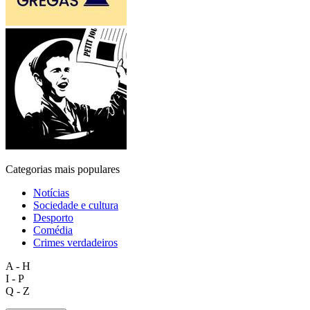
Categorias mais populares
Notícias
Sociedade e cultura
Desporto
Comédia
Crimes verdadeiros
A - H
I - P
Q - Z