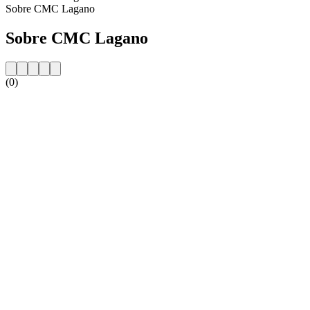
Sobre CMC Lagano
Sobre CMC Lagano
(0)
Website da estação