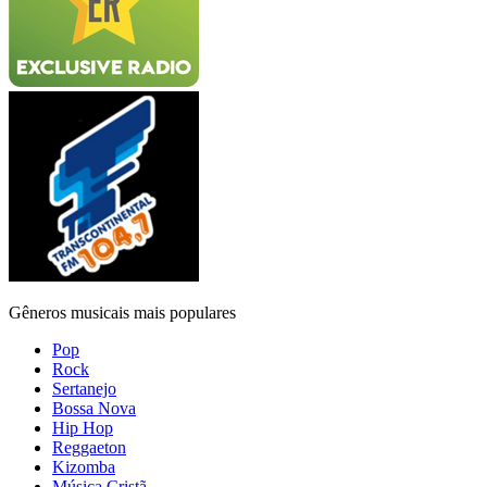
Gêneros musicais mais populares
Pop
Rock
Sertanejo
Bossa Nova
Hip Hop
Reggaeton
Kizomba
Música Cristã