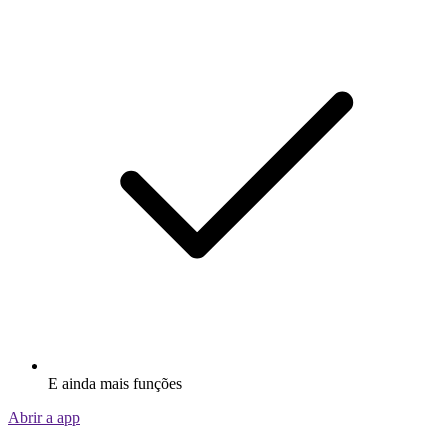
E ainda mais funções
Abrir a app