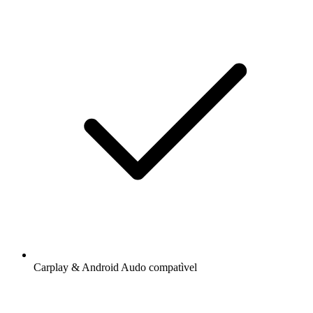
Carplay & Android Audo compatìvel