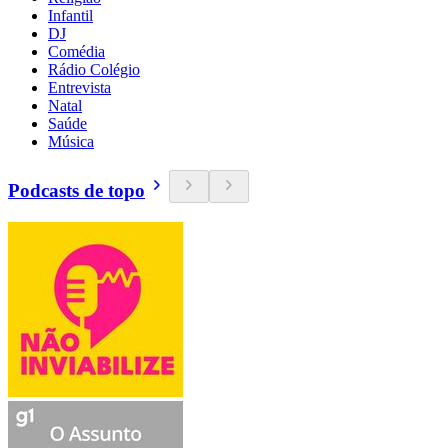
Infantil
DJ
Comédia
Rádio Colégio
Entrevista
Natal
Saúde
Música
Podcasts de topo