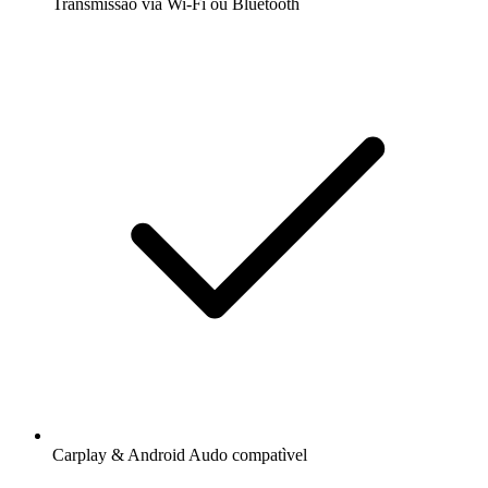
Transmissão via Wi-Fi ou Bluetooth
Carplay & Android Audo compatìvel