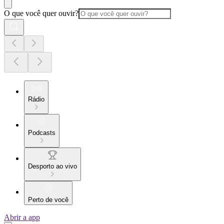
O que você quer ouvir?
Rádio
Podcasts
Desporto ao vivo
Perto de você
Abrir a app