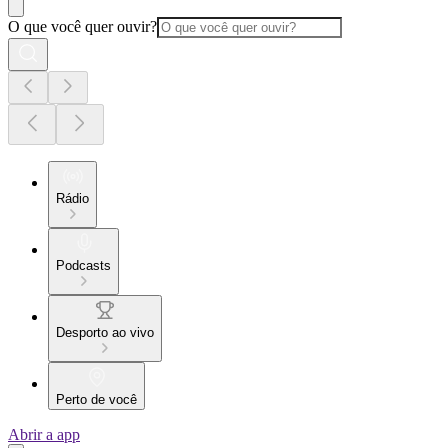
O que você quer ouvir?
Rádio
Podcasts
Desporto ao vivo
Perto de você
Abrir a app