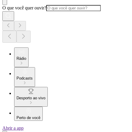
O que você quer ouvir?
Rádio
Podcasts
Desporto ao vivo
Perto de você
Abrir a app