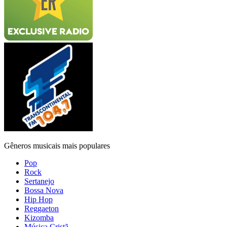
Gêneros musicais mais populares
Pop
Rock
Sertanejo
Bossa Nova
Hip Hop
Reggaeton
Kizomba
Música Cristã