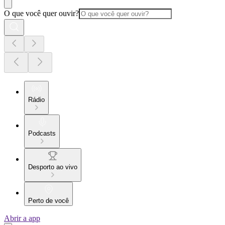
O que você quer ouvir?
Rádio
Podcasts
Desporto ao vivo
Perto de você
Abrir a app