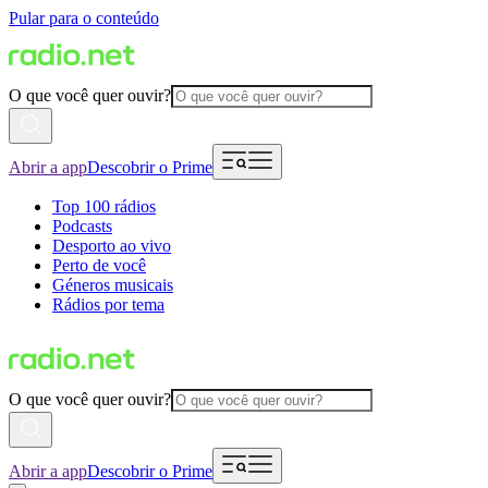
Pular para o conteúdo
O que você quer ouvir?
Abrir a app
Descobrir o Prime
Top 100 rádios
Podcasts
Desporto ao vivo
Perto de você
Géneros musicais
Rádios por tema
O que você quer ouvir?
Abrir a app
Descobrir o Prime