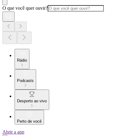
O que você quer ouvir?
Rádio
Podcasts
Desporto ao vivo
Perto de você
Abrir a app