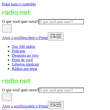
Pular para o conteúdo
O que você quer ouvir?
Abrir a app
Descobrir o Prime
Top 100 rádios
Podcasts
Desporto ao vivo
Perto de você
Géneros musicais
Rádios por tema
O que você quer ouvir?
Abrir a app
Descobrir o Prime