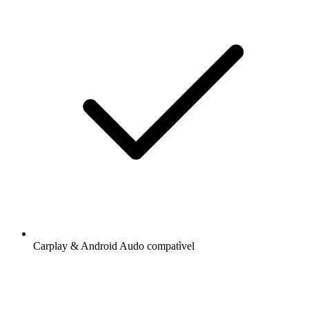
Carplay & Android Audo compatìvel