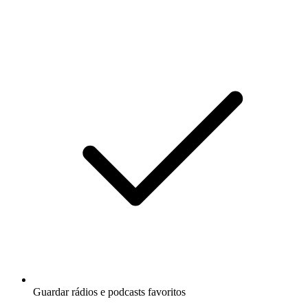
Guardar rádios e podcasts favoritos