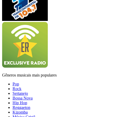
Gêneros musicais mais populares
Pop
Rock
Sertanejo
Bossa Nova
Hip Hop
Reggaeton
Kizomba
Música Cristã