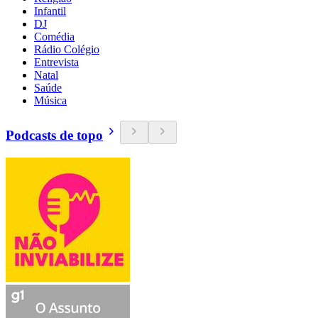
Infantil
DJ
Comédia
Rádio Colégio
Entrevista
Natal
Saúde
Música
Podcasts de topo