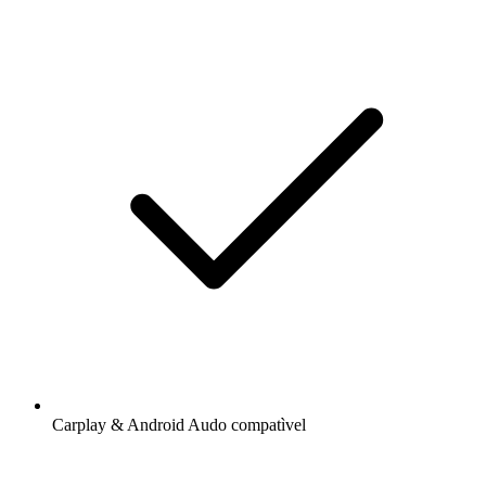
Carplay & Android Audo compatìvel