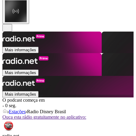
Mais informações
Mais informações
Mais informações
O podcast começa em
- 0 seg.
Estações
Radio Disney Brasil
Ouça esta rádio gratuitamente no aplicativo:
radio.net