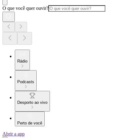
O que você quer ouvir?
Rádio
Podcasts
Desporto ao vivo
Perto de você
Abrir a app