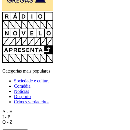
Categorias mais populares
Sociedade e cultura
Comédia
Notícias
Desporto
Crimes verdadeiros
A - H
I - P
Q - Z