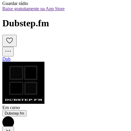
Guardar rádio
Baixe gratuitamente na App Store
Dubstep.fm
Dub
Em curso
Dubstep.fm