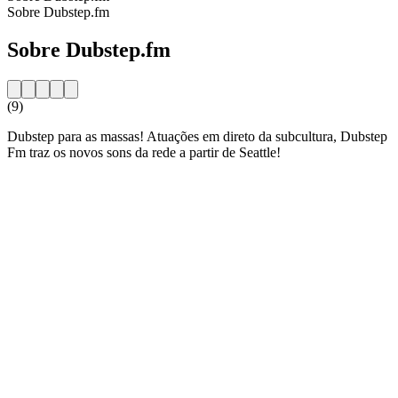
Sobre Dubstep.fm
Sobre Dubstep.fm
(9)
Dubstep para as massas! Atuações em direto da subcultura, Dubstep
Fm traz os novos sons da rede a partir de Seattle!
Website da estação