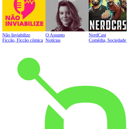
Não Inviabilize
O Assunto
NerdCast
Ficção, Ficção cómica
Notícias
Comédia, Sociedade e