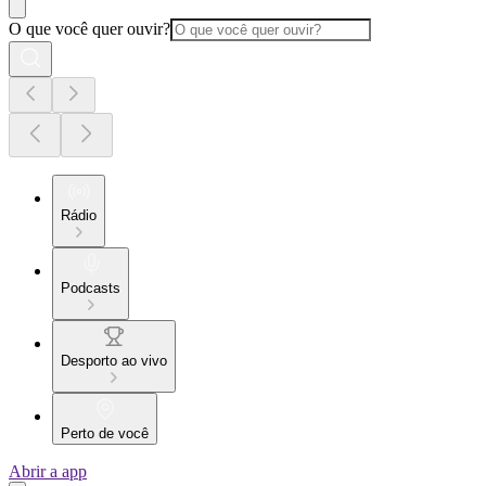
O que você quer ouvir?
Rádio
Podcasts
Desporto ao vivo
Perto de você
Abrir a app