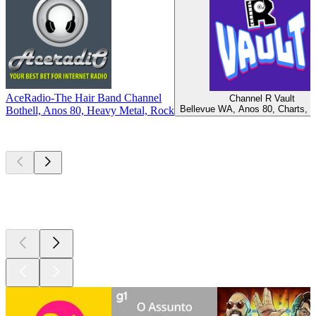
AceRadio-The Hair Band Channel
Channel R Vault
Bellevue WA, Anos 80, Charts, 
Bothell, Anos 80, Heavy Metal, Rock
Podcasts de
topo
Podcasts de
topo
Podcasts de
topo