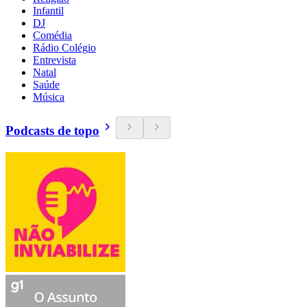
Infantil
DJ
Comédia
Rádio Colégio
Entrevista
Natal
Saúde
Música
Podcasts de topo