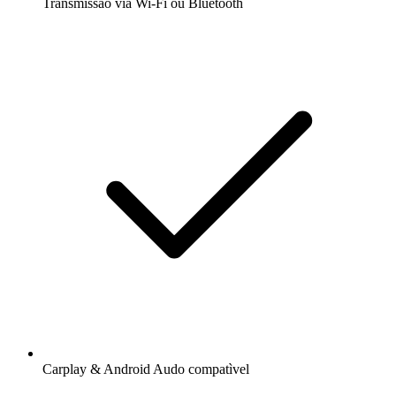
Transmissão via Wi-Fi ou Bluetooth
Carplay & Android Audo compatìvel