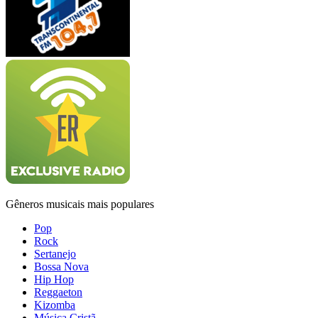
Gêneros musicais mais populares
Pop
Rock
Sertanejo
Bossa Nova
Hip Hop
Reggaeton
Kizomba
Música Cristã