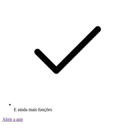
E ainda mais funções
Abrir a app