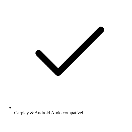
Carplay & Android Audo compatìvel