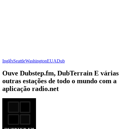
Inglês
Seattle
Washington
EUA
Dub
Ouve Dubstep.fm, DubTerrain E várias
outras estações de todo o mundo com a
aplicação radio.net