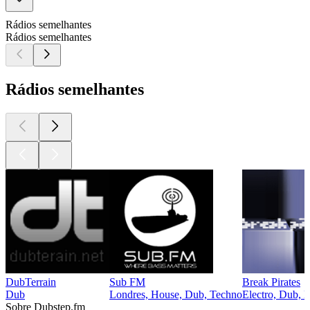
Rádios semelhantes
Rádios semelhantes
Rádios semelhantes
DubTerrain
Sub FM
Break Pirates
Dub
Londres, House, Dub, Techno
Electro, Dub, 
Sobre Dubstep.fm