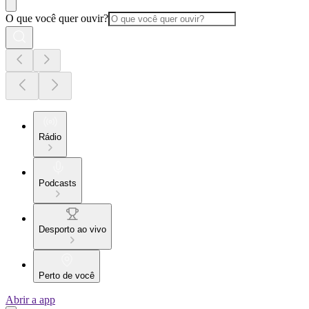
O que você quer ouvir?
Rádio
Podcasts
Desporto ao vivo
Perto de você
Abrir a app