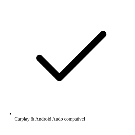
Carplay & Android Audo compatìvel