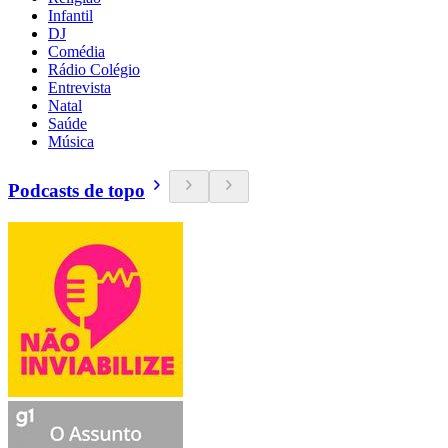
Infantil
DJ
Comédia
Rádio Colégio
Entrevista
Natal
Saúde
Música
Podcasts de topo