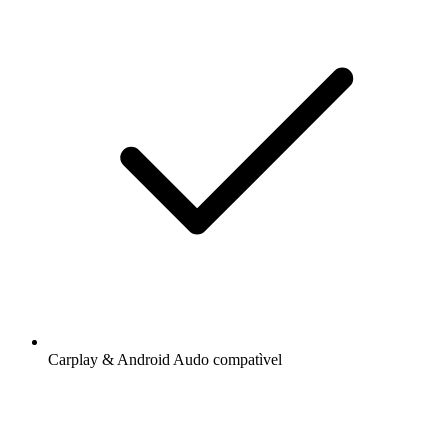
Carplay & Android Audo compatìvel