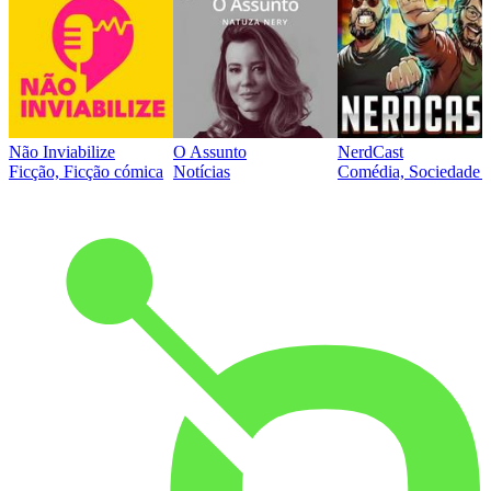
Não Inviabilize
O Assunto
NerdCast
Ficção, Ficção cómica
Notícias
Comédia, Sociedade e