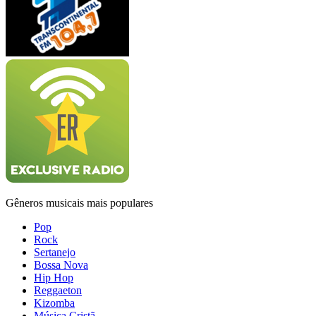
Gêneros musicais mais populares
Pop
Rock
Sertanejo
Bossa Nova
Hip Hop
Reggaeton
Kizomba
Música Cristã