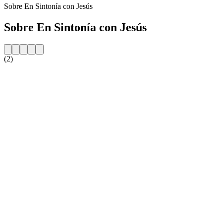
Sobre En Sintonía con Jesús
Sobre En Sintonía con Jesús
(2)
Website da estação