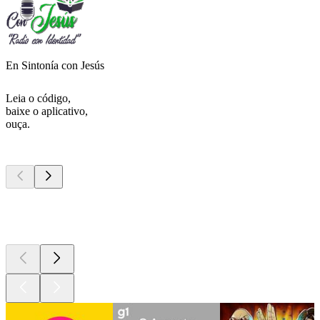
En Sintonía con Jesús
Leia o código,
baixe o aplicativo,
ouça.
Podcasts de
topo
Podcasts de
topo
Podcasts de
topo