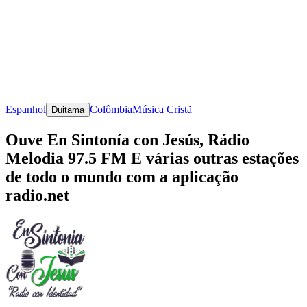
Espanhol
Colômbia
Música Cristã
Duitama
Ouve En Sintonía con Jesús, Rádio
Melodia 97.5 FM E várias outras estações
de todo o mundo com a aplicação
radio.net