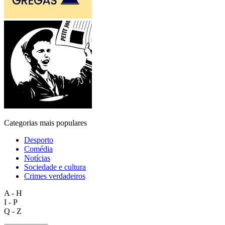
Categorias mais populares
Desporto
Comédia
Notícias
Sociedade e cultura
Crimes verdadeiros
A - H
I - P
Q - Z