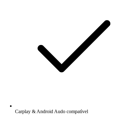
Carplay & Android Audo compatìvel