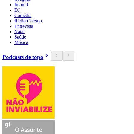
Infantil
DJ
Comédia
Rádio Colégio
Entrevista
Natal
Saúde
Música
Podcasts de topo