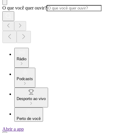
O que você quer ouvir?
Rádio
Podcasts
Desporto ao vivo
Perto de você
Abrir a app