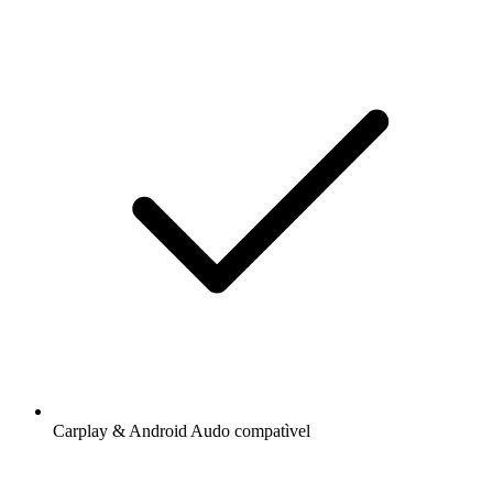
Carplay & Android Audo compatìvel