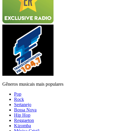
Gêneros musicais mais populares
Pop
Rock
Sertanejo
Bossa Nova
Hip Hop
Reggaeton
Kizomba
Música Cristã