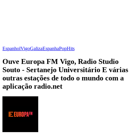
Espanhol
Vigo
Galiza
Espanha
Pop
Hits
Ouve Europa FM Vigo, Radio Studio
Souto - Sertanejo Universitário E várias
outras estações de todo o mundo com a
aplicação radio.net