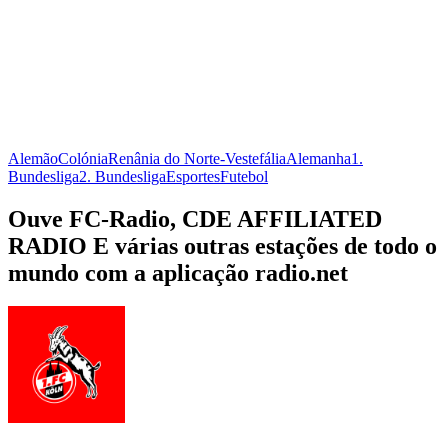
Alemão
Colónia
Renânia do Norte-Vestefália
Alemanha
1.
Bundesliga
2. Bundesliga
Esportes
Futebol
Ouve FC-Radio, CDE AFFILIATED
RADIO E várias outras estações de todo o
mundo com a aplicação radio.net