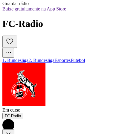
Guardar rádio
Baixe gratuitamente na App Store
FC-Radio
1. Bundesliga
2. Bundesliga
Esportes
Futebol
Em curso
FC-Radio