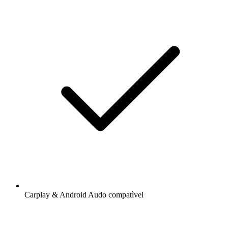
Carplay & Android Audo compatìvel