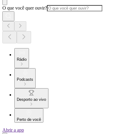
O que você quer ouvir?
Rádio
Podcasts
Desporto ao vivo
Perto de você
Abrir a app