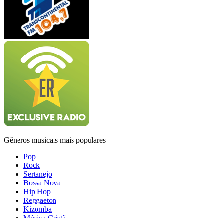
Gêneros musicais mais populares
Pop
Rock
Sertanejo
Bossa Nova
Hip Hop
Reggaeton
Kizomba
Música Cristã