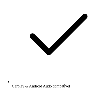
Carplay & Android Audo compatìvel