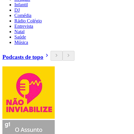
Infantil
DJ
Comédia
Rádio Colégio
Entrevista
Natal
Saúde
Música
Podcasts de topo