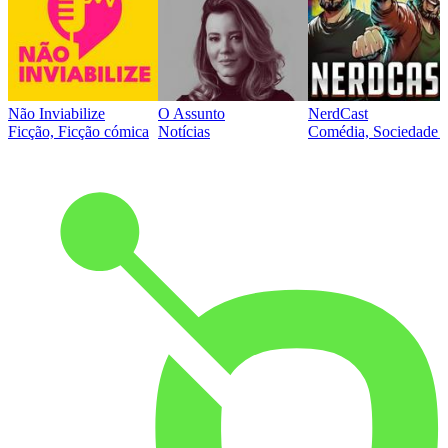
Não Inviabilize
O Assunto
NerdCast
Ficção, Ficção cómica
Notícias
Comédia, Sociedade e