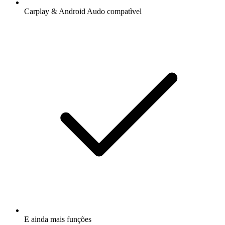
Carplay & Android Audo compatìvel
E ainda mais funções