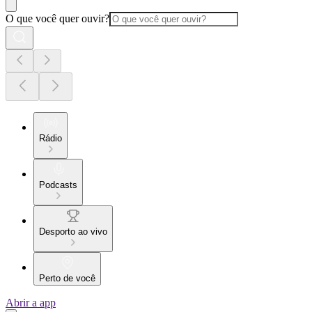
O que você quer ouvir?
Rádio
Podcasts
Desporto ao vivo
Perto de você
Abrir a app