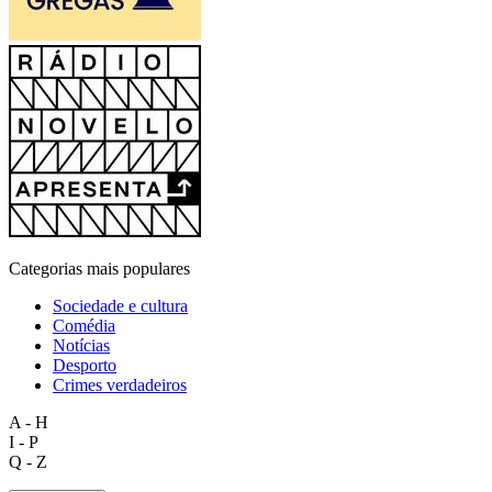
Categorias mais populares
Sociedade e cultura
Comédia
Notícias
Desporto
Crimes verdadeiros
A - H
I - P
Q - Z