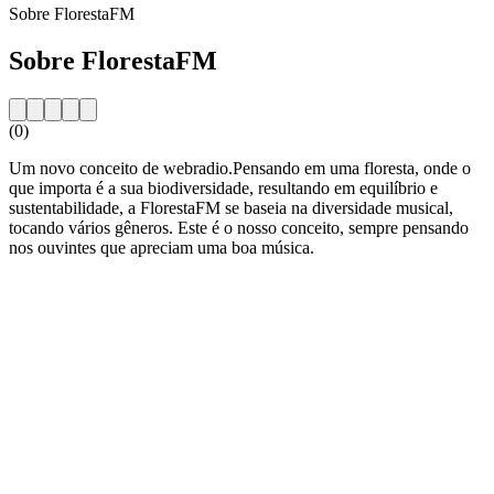
Sobre FlorestaFM
Sobre FlorestaFM
(0)
Um novo conceito de webradio.Pensando em uma floresta, onde o
que importa é a sua biodiversidade, resultando em equilíbrio e
sustentabilidade, a FlorestaFM se baseia na diversidade musical,
tocando vários gêneros. Este é o nosso conceito, sempre pensando
nos ouvintes que apreciam uma boa música.
Website da estação