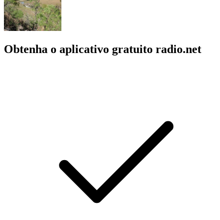
Obtenha o aplicativo gratuito radio.net