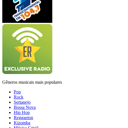
Gêneros musicais mais populares
Pop
Rock
Sertanejo
Bossa Nova
Hip Hop
Reggaeton
Kizomba
Música Cristã