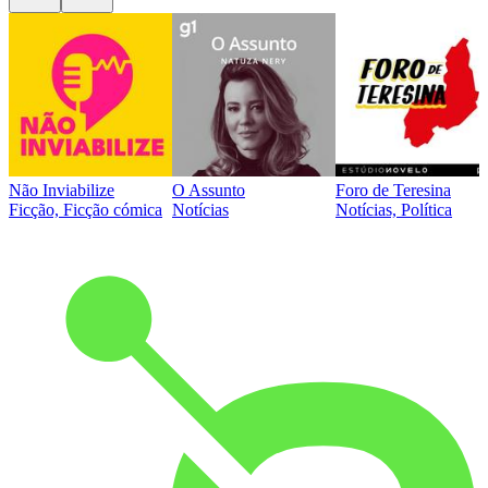
Não Inviabilize
O Assunto
Foro de Teresina
Ficção, Ficção cómica
Notícias
Notícias, Política