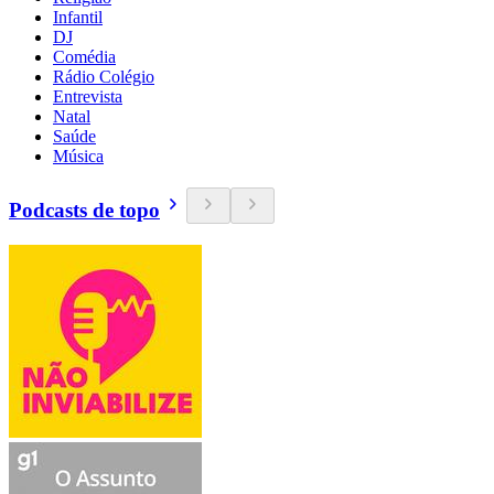
Infantil
DJ
Comédia
Rádio Colégio
Entrevista
Natal
Saúde
Música
Podcasts de topo