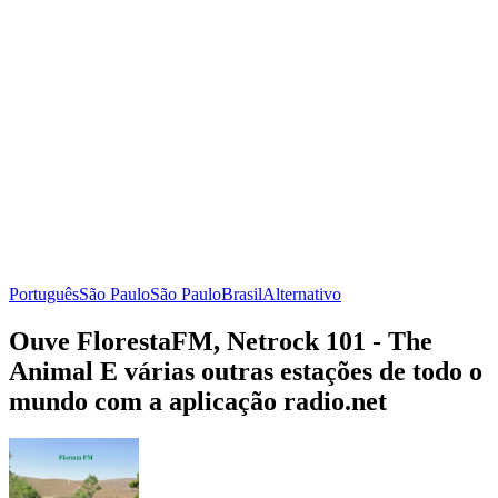
Português
São Paulo
São Paulo
Brasil
Alternativo
Ouve FlorestaFM, Netrock 101 - The
Animal E várias outras estações de todo o
mundo com a aplicação radio.net