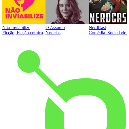
Não Inviabilize
O Assunto
NerdCast
Ficção, Ficção cómica
Notícias
Comédia, Sociedade e