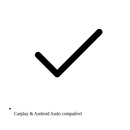
Carplay & Android Audo compatìvel