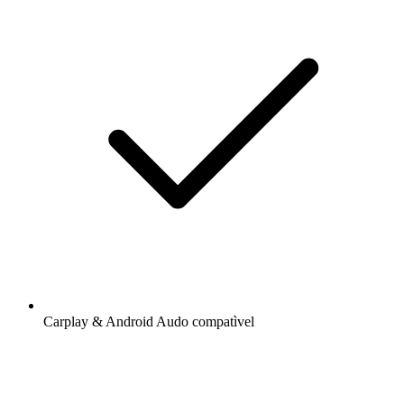
Carplay & Android Audo compatìvel