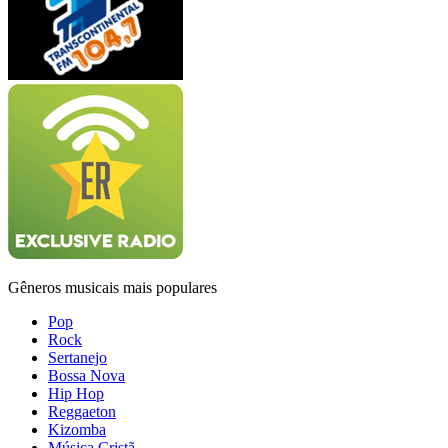
Gêneros musicais mais populares
Pop
Rock
Sertanejo
Bossa Nova
Hip Hop
Reggaeton
Kizomba
Música Cristã