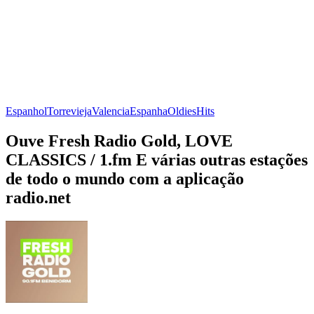
Espanhol
Torrevieja
Valencia
Espanha
Oldies
Hits
Ouve Fresh Radio Gold, LOVE
CLASSICS / 1.fm E várias outras estações
de todo o mundo com a aplicação
radio.net