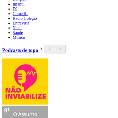
Infantil
DJ
Comédia
Rádio Colégio
Entrevista
Natal
Saúde
Música
Podcasts de topo