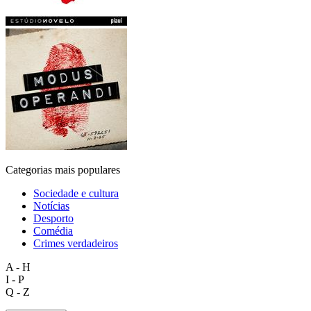
Categorias mais populares
Sociedade e cultura
Notícias
Desporto
Comédia
Crimes verdadeiros
A - H
I - P
Q - Z