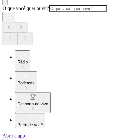
O que você quer ouvir?
Rádio
Podcasts
Desporto ao vivo
Perto de você
Abrir a app